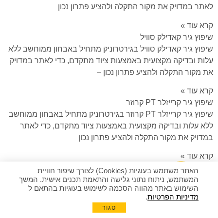
לאתר במדויק את מקור התקלה ולהציע פתרון נכון
קרא עוד »
שיפוץ גיר קאדילק סוויל
שיפוץ גיר קאדילק סוויל בגירטרוניק מתחיל באבחון ממוחשב ללא
עלות ובדיקה מקצועית באמצעות ציוד מתקדם, כדי לאתר במדויק
את מקור התקלה ולהציע פתרון נכון –
קרא עוד »
שיפוץ גיר קרייזלר PT קרוזר
שיפוץ גיר קרייזלר PT קרוזר בגירטרוניק מתחיל באבחון ממוחשב
ללא עלות ובדיקה מקצועית באמצעות ציוד מתקדם, כדי לאתר
במדויק את מקור התקלה ולהציע פתרון נכון
קרא עוד »
שיפוץ גיר פורד פורד אקספלורר
האתר משתמש בעוגיות (Cookies) לצורך שיפור חוויית
המשתמש, ניתוח נתוני גלישה והתאמת תכנים אישית. המשך
שיפוץ גיר פורד פורד אקספלורר בגירטרוניק מתחיל באבחון
השימוש באתר מהווה הסכמה לשימוש בעוגיות בהתאם ל
ממוחשב ללא עלות ובדיקה מקצועית באמצעות ציוד מתקדם, כדי
מדיניות הפרטיות
.
לאתר במדויק את מקור התקלה ולהציע פתרון נכון
להצעת מחיר מיידית
סגור