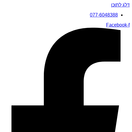
דלג לתוכן
077-6048388
Facebook-f