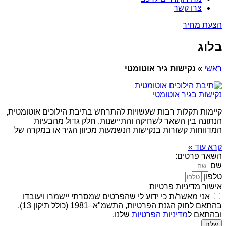
צרו קשר
הצעת מחיר
בלוג
ראשי
»
נקישות גיר אוטומטי
נקישות בגיר אוטומטי
קיימות תקלות רבות שעשויות להתרחש בתיבת הילוכים אוטומטית,
הנתונה בין השאר לשחיקה והתיישנות. חלק גדול מהבעיות
המדווחות קשורות בנקישות הנשמעות מכיוון הגיר או במקרה של
קרא עוד »
השאר פרטים:
שם
טלפון
אישור מדיניות פרטיות
אני מאשר/ת כי ידוע לי שהפרטים שמסרתי יישמרו ויעובדו
בהתאם לחוק הגנת הפרטיות, התשמ"א–1981 (כולל תיקון 13),
ובהתאם ל
מדיניות הפרטיות
שלנו.
שלח