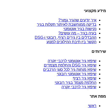
מידע מקצועי
איך יודעים שהגיר גמור?
בדיקה ממוחשבת לאיתור תקלות בגיר
נקישות בגיר אוטומטי
בעיה בגיר – מה עושים?
ההבדלים בין גירים רציף, רובוטי ו-DSG
הקשר בין תיבת ההילוכים למנוע
שירותים
שיפוץ גיר אוטומטי לרכבי יוקרה
שיפוץ גיר DSG והחלפת מצמדים
שיפוץ מוחות גיר לכל סוגי הרכבים
שיפוץ גיר אוטומטי רובוטי
שיפוץ גיר רציף
החלפת מצמד בגיר רובוטי
שיפוץ גיר לרכבי יוקרה
מפת אתר
ראשי