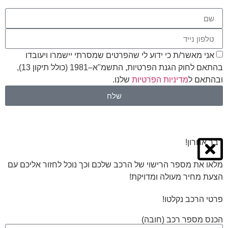
אני מאשר/ת כי ידוע לי שהפרטים שמסרתי יישמרו ויעובדו
בהתאם לחוק הגנת הפרטיות, התשמ"א–1981 (כולל תיקון 13),
ובהתאם ל
מדיניות הפרטיות
שלנו.
שלח
דבר אחרון!
מלאו את מספר הרישוי של הרכב שלכם וכך נוכל לחזור אליכם עם
הצעת מחיר מעולה ומדויקת!
פרטי הרכב נקלטו!
הכנס מספר רכב (חובה)