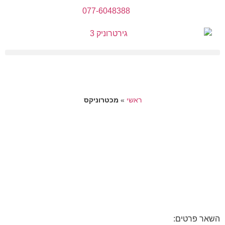
077-6048388
ראשי
»
מכטרוניקס
השאר פרטים: