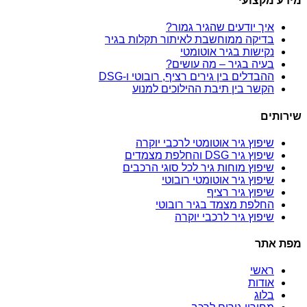
מידע מקצועי
איך יודעים שהגיר גמור?
בדיקה ממוחשבת לאיתור תקלות בגיר
נקישות בגיר אוטומטי
בעיה בגיר – מה עושים?
ההבדלים בין גירים רציף, רובוטי ו-DSG
הקשר בין תיבת ההילוכים למנוע
שירותים
שיפוץ גיר אוטומטי לרכבי יוקרה
שיפוץ גיר DSG והחלפת מצמדים
שיפוץ מוחות גיר לכל סוגי הרכבים
שיפוץ גיר אוטומטי רובוטי
שיפוץ גיר רציף
החלפת מצמד בגיר רובוטי
שיפוץ גיר לרכבי יוקרה
מפת אתר
ראשי
אודות
בלוג