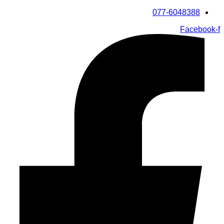
דלג
077-6048388
לתוכן
Facebook-f