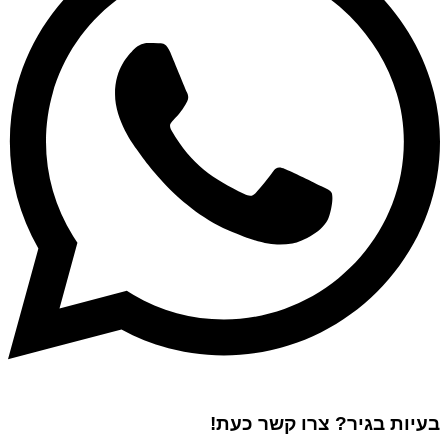
בעיות בגיר? צרו קשר כעת!