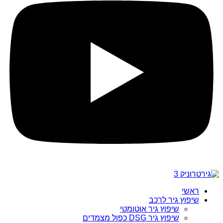
ראשי
שיפוץ גיר לרכב
שיפוץ גיר אוטומטי
שיפוץ גיר DSG כפול מצמדים