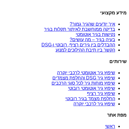
מידע מקצועי
איך יודעים שהגיר גמור?
בדיקה ממוחשבת לאיתור תקלות בגיר
נקישות בגיר אוטומטי
בעיה בגיר – מה עושים?
ההבדלים בין גירים רציף, רובוטי ו-DSG
הקשר בין תיבת ההילוכים למנוע
שירותים
שיפוץ גיר אוטומטי לרכבי יוקרה
שיפוץ גיר DSG והחלפת מצמדים
שיפוץ מוחות גיר לכל סוגי הרכבים
שיפוץ גיר אוטומטי רובוטי
שיפוץ גיר רציף
החלפת מצמד בגיר רובוטי
שיפוץ גיר לרכבי יוקרה
מפת אתר
ראשי