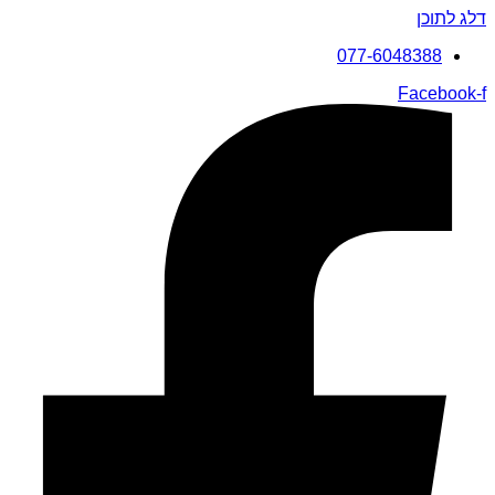
דלג לתוכן
077-6048388
Facebook-f