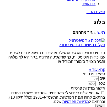
צרו קשר
הצעת מחיר
בלוג
ראשי
»
גיר מתחמם
תקלות נפוצות בגיר טיפטרוניק
גיר טיפטרוניק הוא גיר המשלב אפשרויות תפעול ידניות לגיר יחד
עם יכולות אוטומטיות, כך שהשליטה הידנית בגיר היא לא מלאה,
והגיר מצוייד ב”מוח” המוריד או
קרא עוד »
השאר פרטים:
שם
טלפון
אישור מדיניות פרטיות
אני מאשר/ת כי ידוע לי שהפרטים שמסרתי יישמרו ויעובדו
בהתאם לחוק הגנת הפרטיות, התשמ"א–1981 (כולל תיקון 13),
ובהתאם ל
מדיניות הפרטיות
שלנו.
שלח