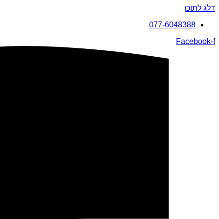
דלג לתוכן
077-6048388
Facebook-f