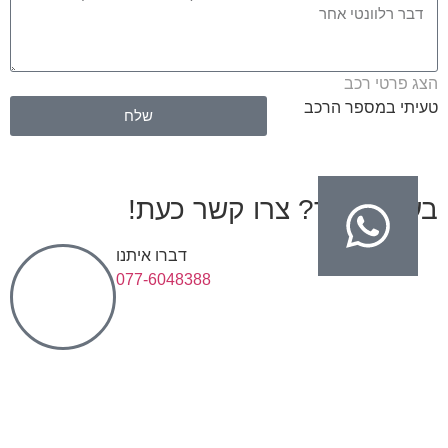
הצג פרטי רכב
טעיתי במספר הרכב
שלח
בעיות בגיר? צרו קשר כעת!
דברו איתנו
077-6048388