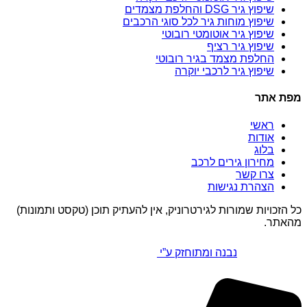
שיפוץ גיר DSG והחלפת מצמדים
שיפוץ מוחות גיר לכל סוגי הרכבים
שיפוץ גיר אוטומטי רובוטי
שיפוץ גיר רציף
החלפת מצמד בגיר רובוטי
שיפוץ גיר לרכבי יוקרה
מפת אתר
ראשי
אודות
בלוג
מחירון גירים לרכב
צרו קשר
הצהרת נגישות
כל הזכויות שמורות לגירטרוניק, אין להעתיק תוכן (טקסט ותמונות)
מהאתר.
נבנה ומתוחזק ע”י