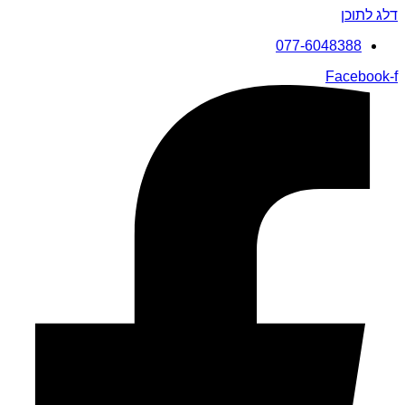
דלג לתוכן
077-6048388
Facebook-f