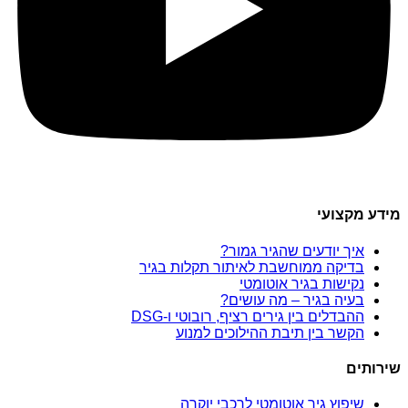
מידע מקצועי
איך יודעים שהגיר גמור?
בדיקה ממוחשבת לאיתור תקלות בגיר
נקישות בגיר אוטומטי
בעיה בגיר – מה עושים?
ההבדלים בין גירים רציף, רובוטי ו-DSG
הקשר בין תיבת ההילוכים למנוע
שירותים
שיפוץ גיר אוטומטי לרכבי יוקרה