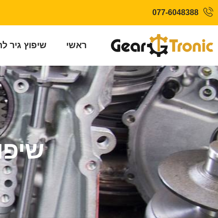
077-6048388
ראשי
שיפוץ גיר ל
שיפוץ 