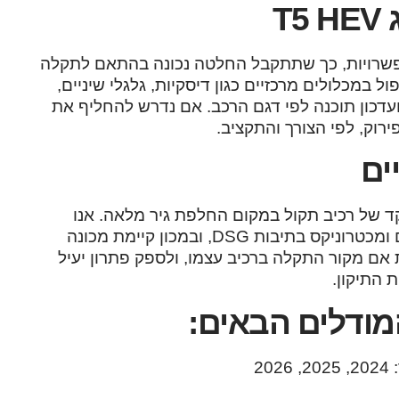
T
אפשרויות, כך שתתקבל החלטה נכונה בהתאם לתקלה
 במכלולים מרכזיים כגון דיסקיות, גלגלי שיניים,
 ועדכון תוכנה לפי דגם הרכב. אם נדרש להחליף את
רוק, לפי הצורך והתקציב.
ים
ד של רכיב תקול במקום החלפת גיר מלאה. אנו
מבצעים תיקון והחלפה של מוח גיר, מחשב גיר, סולנואידים ומכטרוניקס בתיבות DSG, ובמכון קיימת מכונה
 אם מקור התקלה ברכיב עצמו, ולספק פתרון יעיל
 התיקון.