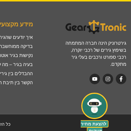
מידע מקצועי
איך יודעים שהגיר
גירטרוניק הינה חברה המתמחה
בדיקה ממוחשבת ל
בשיפוץ גירים של רכבי יוקרה,
נקישות בגיר אוטו
רכבי ספורט ורכבים בעלי גיר
מתקדם.
בעיה בגיר – מה 
ההבדלים בין גירים ר
הקשר בין תיבת הה
להצעת מחיר
כל הזכ
מיידית