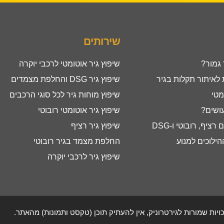
שירותים
 גמור?
שיפוץ גיר אוטומטי לרכבי יוקרה
איתור תקלות בגיר
שיפוץ גיר DSG והחלפת מצמדים
מטי
שיפוץ מוחות גיר לכל סוגי הרכבים
עושים?
שיפוץ גיר אוטומטי רובוטי
ציף, רובוטי ו-DSG
שיפוץ גיר רציף
ילוכים למנוע
החלפת מצמד בגיר רובוטי
שיפוץ גיר לרכבי יוקרה
ויות שמורות לגירטרוניק, אין להעתיק תוכן (טקסט ותמונות) מהאתר.