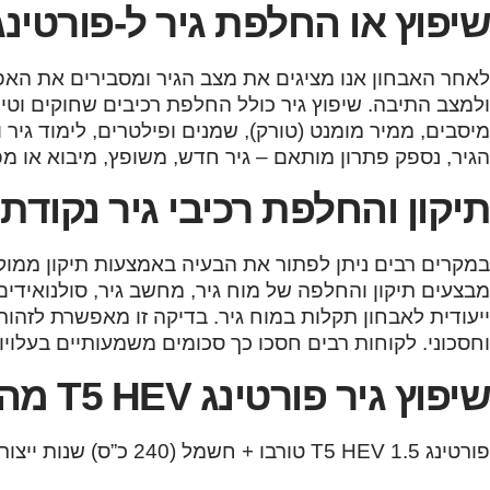
שיפוץ או החלפת גיר ל-פורטינג 5 HEV
לאחר האבחון אנו מציגים את מצב הגיר ומסבירים את ה
ולמצב התיבה. שיפוץ גיר כולל החלפת רכיבים שחוקים וטיפול
מיסבים, ממיר מומנט (טורק), שמנים ופילטרים, לימוד גיר
הגיר, נספק פתרון מותאם – גיר חדש, משופץ, מיבוא או מפי
תיקון והחלפת רכיבי גיר נקודתי
במקרים רבים ניתן לפתור את הבעיה באמצעות תיקון ממוק
ייעודית לאבחון תקלות במוח גיר. בדיקה זו מאפשרת לזהות
וחסכוני. לקוחות רבים חסכו כך סכומים משמעותיים בעלויות
שיפוץ גיר פורטינג T5 HEV מהמודלים הבאים:
פורטינג T5 HEV 1.5 טורבו + חשמל (240 כ”ס) שנות ייצור: 2024, 2025, 2026