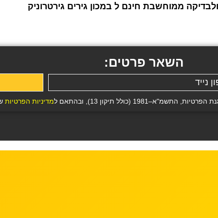
לבדיקה ממוחשבת חינם ל במכון גירים גירטרוניק
השאר פרטים:
19 (כולל תיקון 13), ובהתאם ל
מדיניות הפרטיות
של