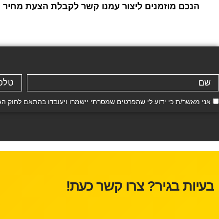
הנכם מוזמנים ליצור עמנו קשר לקבלת הצעת מחיר ו
אני מאשר/ת כי ידוע לי שהפרטים שמסרתי יישמרו ויעובדו בהתאם לחוק הגנת הפרטיות, התשמ"א–81
בעיות בגיר? צרו קשר כעת!