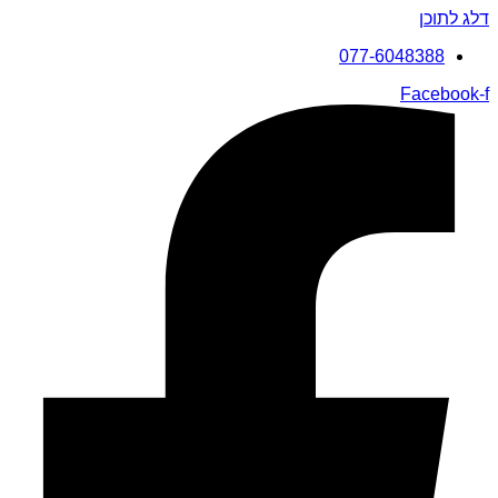
דלג לתוכן
077-6048388
Facebook-f