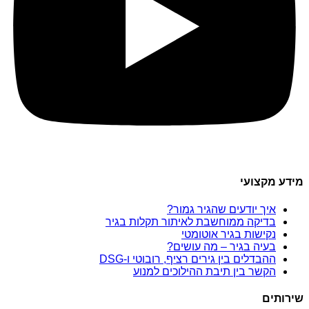
מידע מקצועי
איך יודעים שהגיר גמור?
בדיקה ממוחשבת לאיתור תקלות בגיר
נקישות בגיר אוטומטי
בעיה בגיר – מה עושים?
ההבדלים בין גירים רציף, רובוטי ו-DSG
הקשר בין תיבת ההילוכים למנוע
שירותים