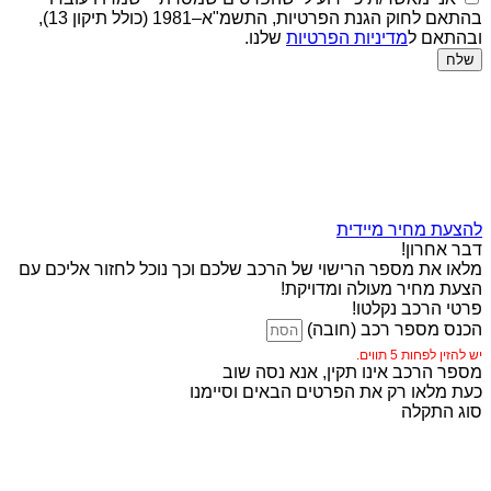
בהתאם לחוק הגנת הפרטיות, התשמ"א–1981 (כולל תיקון 13),
ובהתאם ל
מדיניות הפרטיות
שלנו.
שלח
להצעת מחיר מיידית
דבר אחרון!
מלאו את מספר הרישוי של הרכב שלכם וכך נוכל לחזור אליכם עם
הצעת מחיר מעולה ומדויקת!
פרטי הרכב נקלטו!
הכנס מספר רכב (חובה)
יש להזין לפחות 5 תווים.
מספר הרכב אינו תקין, אנא נסה שוב
כעת מלאו רק את הפרטים הבאים וסיימנו
סוג התקלה