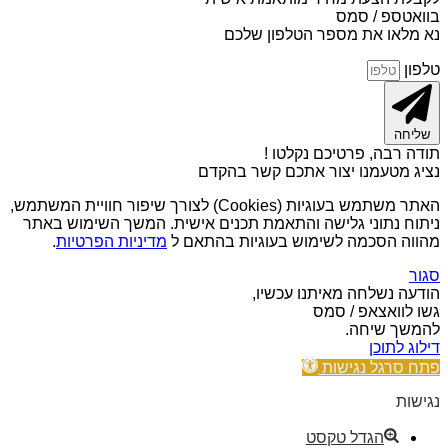
בוואטספ / סמס
נא מלאו את מספר הטלפון שלכם
טלפון
שליחה
תודה רבה, פרטיכם נקלטו !
נציג מטעמנו יצור אתכם קשר בהקדם
האתר משתמש בעוגיות (Cookies) לצורך שיפור חוויית המשתמש,
ניתוח נתוני גלישה והתאמת תכנים אישית. המשך השימוש באתר
מהווה הסכמה לשימוש בעוגיות בהתאם ל
מדיניות הפרטיות
.
סגור
הודעה נשלחה מאיתנו עכשיו,
גשו לוואצאפ / סמס
להמשך שיחה.
דילוג לתוכן
פתח סרגל נגישות
נגישות
הגדל טקסט