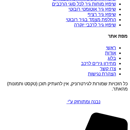
שיפוץ מוחות גיר לכל סוגי הרכבים
שיפוץ גיר אוטומטי רובוטי
שיפוץ גיר רציף
החלפת מצמד בגיר רובוטי
שיפוץ גיר לרכבי יוקרה
מפת אתר
ראשי
אודות
בלוג
מחירון גירים לרכב
צרו קשר
הצהרת נגישות
כל הזכויות שמורות לגירטרוניק, אין להעתיק תוכן (טקסט ותמונות)
מהאתר.
נבנה ומתוחזק ע”י