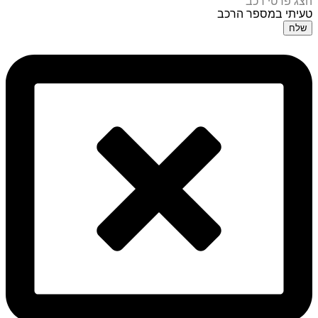
הצג פרטי רכב
טעיתי במספר הרכב
שלח