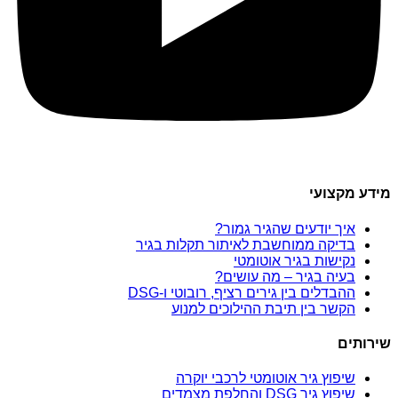
מידע מקצועי
איך יודעים שהגיר גמור?
בדיקה ממוחשבת לאיתור תקלות בגיר
נקישות בגיר אוטומטי
בעיה בגיר – מה עושים?
ההבדלים בין גירים רציף, רובוטי ו-DSG
הקשר בין תיבת ההילוכים למנוע
שירותים
שיפוץ גיר אוטומטי לרכבי יוקרה
שיפוץ גיר DSG והחלפת מצמדים