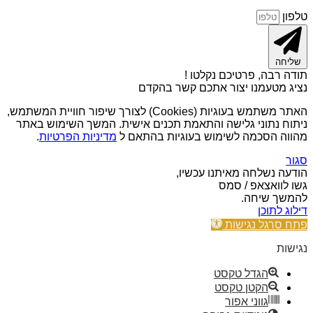
טלפון
שליחה
תודה רבה, פרטיכם נקלטו !
נציג מטעמנו יצור אתכם קשר בהקדם
האתר משתמש בעוגיות (Cookies) לצורך שיפור חוויית המשתמש,
ניתוח נתוני גלישה והתאמת תכנים אישית. המשך השימוש באתר
מהווה הסכמה לשימוש בעוגיות בהתאם ל
מדיניות הפרטיות
.
סגור
הודעה נשלחה מאיתנו עכשיו,
גשו לוואצאפ / סמס
להמשך שיחה.
דילוג לתוכן
פתח סרגל נגישות
נגישות
הגדל טקסט
הקטן טקסט
גווני אפור