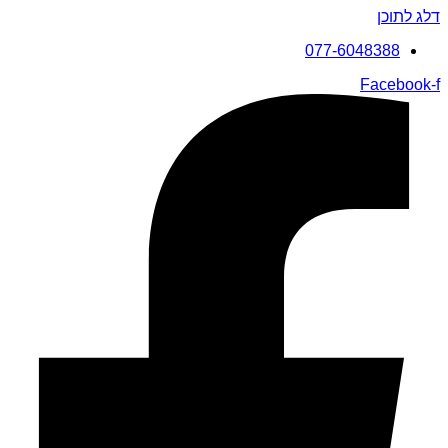
דלג לתוכן
077-6048388
Facebook-f