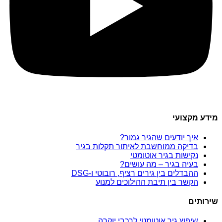
מידע מקצועי
איך יודעים שהגיר גמור?
בדיקה ממוחשבת לאיתור תקלות בגיר
נקישות בגיר אוטומטי
בעיה בגיר – מה עושים?
ההבדלים בין גירים רציף, רובוטי ו-DSG
הקשר בין תיבת ההילוכים למנוע
שירותים
שיפוץ גיר אוטומטי לרכבי יוקרה