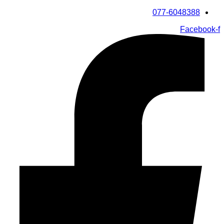
דלג
077-6048388
לתוכן
Facebook-f