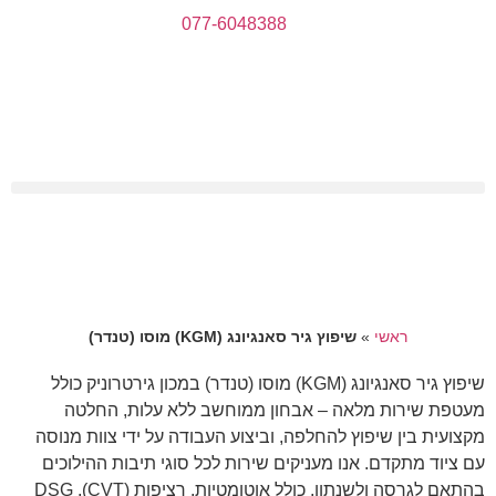
077-6048388
ראשי
»
שיפוץ גיר סאנגיונג (KGM) מוסו (טנדר)
שיפוץ גיר סאנגיונג (KGM) מוסו (טנדר) במכון גירטרוניק כולל
מעטפת שירות מלאה – אבחון ממוחשב ללא עלות, החלטה
מקצועית בין שיפוץ להחלפה, וביצוע העבודה על ידי צוות מנוסה
עם ציוד מתקדם. אנו מעניקים שירות לכל סוגי תיבות ההילוכים
בהתאם לגרסה ולשנתון, כולל אוטומטיות, רציפות (CVT), DSG