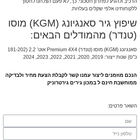
הרכיב ולהגיע לפתרון חסכוני. כך, לא פעם הצלחנו לחסוך
ללקוחותינו אלפי שקלים בעלויות.
שיפוץ גיר סאנגיונג (KGM) מוסו
(טנדר) מהמודלים הבאים:
סאנגיונג (KGM) מוסו (טנדר) Premium 4X4 אוט’ 2.2 (181-202
כ”ס) שנות ייצור: 2019, 2020, 2021, 2022, 2023, 2024
הנכם מוזמנים ליצור עמנו קשר לקבלת הצעת מחיר ולבדיקה
ממוחשבת חינם ל במכון גירים גירטרוניק
השאר פרטים: