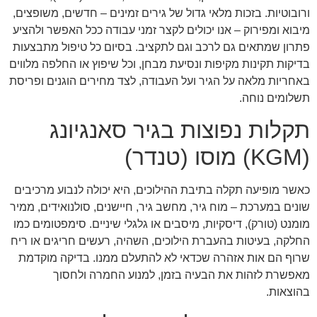
ורובוטיות. בזכות מלאי גדול של גירים זמינים – חדשים, משופצים,
מיבוא ומפירוק – אנו יכולים לקצר זמני עבודה ככל האפשר ולהציע
פתרון שמתאים גם לרכב וגם לתקציב. בסיום כל טיפול מתבצעות
בדיקות תקינות מקיפות ונסיעת מבחן, וכל שיפוץ או החלפה מלווים
באחריות מלאה על הגיר ועל העבודה, לצד מחירים הוגנים ופריסת
תשלומים נוחה.
תקלות נפוצות בגיר סאנגיונג
(KGM) מוסו (טנדר)
כאשר מופיעה תקלה בתיבת ההילוכים, היא יכולה לנבוע מרכיבים
שונים במערכת – מוח גיר, מחשב גיר, חיישנים, סולנואידים, ממיר
מומנט (טורק), דיסקיות, מיסבים או גלגלי שיניים. סימפטומים כמו
החלקה, בעיטות בהעברת הילוכים, השהיה, רעשים חריגים או ריח
שרוף הם אות אזהרה שכדאי לא להתעלם ממנו. בדיקה מוקדמת
מאפשרת לזהות את הבעיה בזמן, למנוע החמרה ולחסוך
בהוצאות.