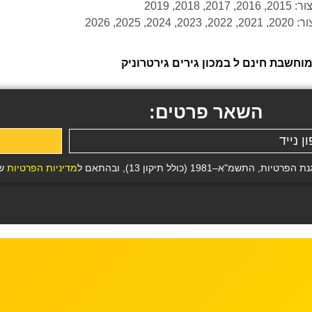
חשבת חינם ל במכון גירים גירטרוניק
השאר פרטים:
19 (כולל תיקון 13), ובהתאם ל
מדיניות הפרטיות
של