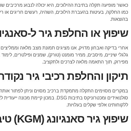
כאשר מופיעה תקלה בתיבת ההילוכים, היא יכולה לנבוע מרכיבים שונים
כמו החלקה, בעיטות בהעברת הילוכים, השהיה, רעשים חריגים או 
בהוצאות.
שיפוץ או החלפת גיר ל-סאנגיונג (KGM) טי
אחרי בדיקה ואבחון מדויק, אנו מציגים תמונת מצב מלאה וממליצים על
גלגלי שיניים, מיסבים, ממיר מומנט (טורק), שמנים ופילטרים, לימ
מפירוק, תוך התאמה מלאה לצרכים ולתקציב.
תיקון והחלפת רכיבי גיר נקודת
במקרים מסוימים התקלה מתמקדת ברכיב מסוים וניתן לפתור אותה בצ
סולנואידים ומכטרוניקס בתיבות DSG.
ללקוחותינו אלפי שקלים בעלויות.
שיפוץ גיר סאנגיונג (KGM) טיבולי מהמודלים הבאים: