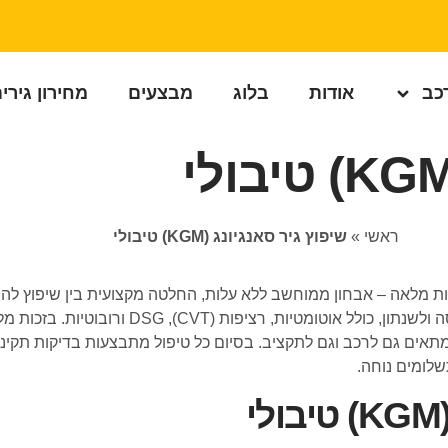
רכב
אודות
בלוג
מבצעים
מחירון גירי
ראשי
»
שיפוץ גיר סאנגיונג (KGM) טיבולי
ניק כולל מעטפת שירות מלאה – אבחון ממוחשב ללא עלות, החלטה מקצועית בין שיפ
מתקדם. אנו מעניקים שירות לכל סוגי תיבות ההילוכי
מתאים גם לרכב וגם לתקציב. בסיום כל טיפול מתבצעות בדיקות תקינו
שלומים נוחה.