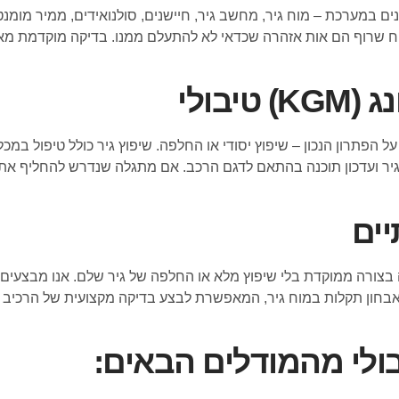
 במערכת – מוח גיר, מחשב גיר, חיישנים, סולנואידים, ממיר מומנט (
ריח שרוף הם אות אזהרה שכדאי לא להתעלם ממנו. בדיקה מוקדמת מ
בולי
 הפתרון הנכון – שיפוץ יסודי או החלפה. שיפוץ גיר כולל טיפול במכל
וד גיר ועדכון תוכנה בהתאם לדגם הרכב. אם מתגלה שנדרש להחליף את 
יים
ורה ממוקדת בלי שיפוץ מלא או החלפה של גיר שלם. אנו מבצעים תי
 במכון קיימת מכונה ייעודית לאבחון תקלות במוח גיר, המאפשרת לבצע בדיקה מקצועית