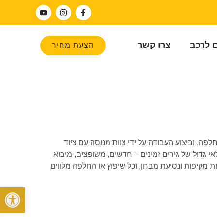
ם לרכב
צרו קשר
הצעת מחיר
וץ להחלפה, וביצוע העבודה על ידי צוות מנוסה עם ציוד
ם בהתאם לגרסה ולשנתון, כולל אוטומטיות, רציפות (CVT), DSG ורובוטיות. בזכות מלאי גדול של גירים זמינים – חדשים, משופצים, מיבוא
ת מקיפות ונסיעת מבחן, וכל שיפוץ או החלפה מלווים
פתח סרגל