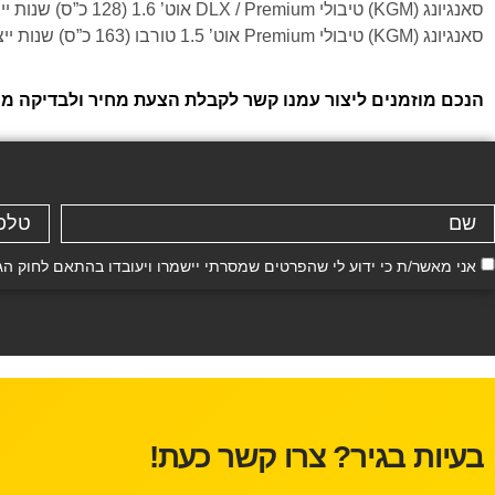
סאנגיונג (KGM) טיבולי DLX / Premium אוט’ 1.6 (128 כ”ס) שנות ייצור: 2015, 2016, 2017, 2018, 2019
סאנגיונג (KGM) טיבולי Premium אוט’ 1.5 טורבו (163 כ”ס) שנות ייצור: 2020, 2021, 2022, 2023, 2024, 2025, 2026
הנכם מוזמנים ליצור עמנו קשר לקבלת הצעת מחיר ולבדיקה ממו
אני מאשר/ת כי ידוע לי שהפרטים שמסרתי יישמרו ויעובדו בהתאם לחוק הגנת הפרטיות, התשמ"א–81
בעיות בגיר? צרו קשר כעת!