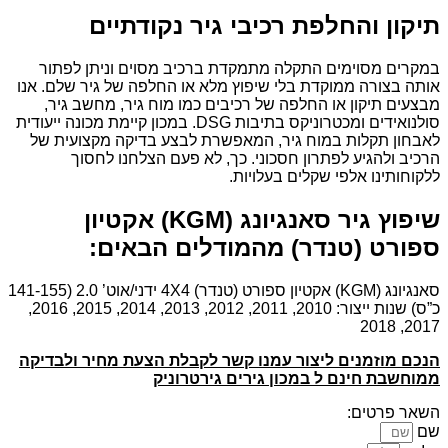
תיקון והחלפת רכיבי גיר נקודתיים
במקרים מסוימים התקלה מתמקדת ברכיב מסוים וניתן לפתור
אותה בצורה ממוקדת בלי שיפוץ מלא או החלפה של גיר שלם. אנו
מבצעים תיקון או החלפה של רכיבים כמו מוח גיר, מחשב גיר,
סולנואידים ומכטרוניקס בתיבות DSG. במכון קיימת מכונה ייעודית
לאבחון תקלות במוח גיר, המאפשרת לבצע בדיקה מקצועית של
הרכיב ולהגיע לפתרון חסכוני. כך, לא פעם הצלחנו לחסוך
ללקוחותינו אלפי שקלים בעלויות.
שיפוץ גיר סאנגיונג (KGM) אקטיון
ספורט (טנדר) מהמודלים הבאים:
סאנגיונג (KGM) אקטיון ספורט (טנדר) 4X4 ידני/אוט’ 2.0 (141-155
כ”ס) שנות ייצור: 2010, 2011, 2012, 2013, 2014, 2015, 2016,
2017, 2018
הנכם מוזמנים ליצור עמנו קשר לקבלת הצעת מחיר ולבדיקה
ממוחשבת חינם ל במכון גירים גירטרוניק
השאר פרטים:
שם