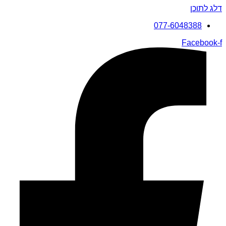
דלג לתוכן
077-6048388
Facebook-f