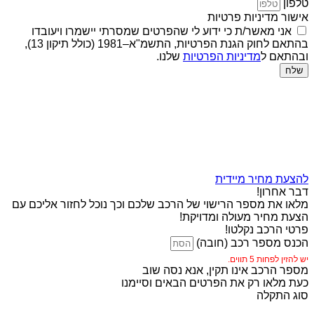
טלפון
אישור מדיניות פרטיות
אני מאשר/ת כי ידוע לי שהפרטים שמסרתי יישמרו ויעובדו
בהתאם לחוק הגנת הפרטיות, התשמ"א–1981 (כולל תיקון 13),
ובהתאם ל
מדיניות הפרטיות
שלנו.
שלח
להצעת מחיר מיידית
דבר אחרון!
מלאו את מספר הרישוי של הרכב שלכם וכך נוכל לחזור אליכם עם
הצעת מחיר מעולה ומדויקת!
פרטי הרכב נקלטו!
הכנס מספר רכב (חובה)
יש להזין לפחות 5 תווים.
מספר הרכב אינו תקין, אנא נסה שוב
כעת מלאו רק את הפרטים הבאים וסיימנו
סוג התקלה