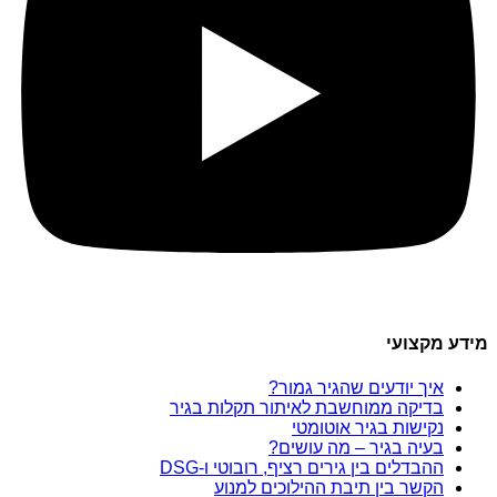
מידע מקצועי
איך יודעים שהגיר גמור?
בדיקה ממוחשבת לאיתור תקלות בגיר
נקישות בגיר אוטומטי
בעיה בגיר – מה עושים?
ההבדלים בין גירים רציף, רובוטי ו-DSG
הקשר בין תיבת ההילוכים למנוע