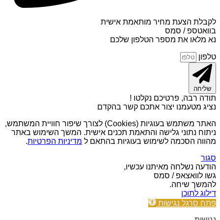
לקבלת הצעת מחיר מותאמת אישית
בוואטספ / סמס
נא מלאו את מספר הטלפון שלכם
טלפון
שליחה
תודה רבה, פרטיכם נקלטו !
נציג מטעמנו יצור אתכם קשר בהקדם
האתר משתמש בעוגיות (Cookies) לצורך שיפור חוויית המשתמש,
ניתוח נתוני גלישה והתאמת תכנים אישית. המשך השימוש באתר
מהווה הסכמה לשימוש בעוגיות בהתאם ל
מדיניות הפרטיות
.
סגור
הודעה נשלחה מאיתנו עכשיו,
גשו לוואצאפ / סמס
להמשך שיחה.
דילוג לתוכן
פתח סרגל נגישות
נגישות