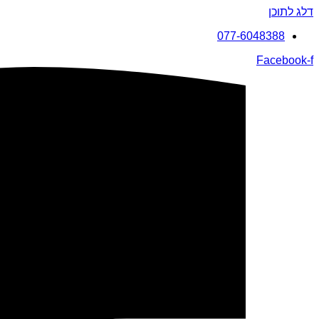
דלג לתוכן
077-6048388
Facebook-f