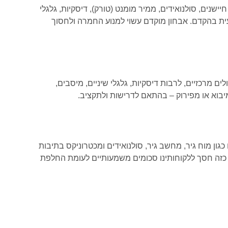
ישנים, סולנואידים, ממיר מומנט (טורק), דיסקיות, גלגלי
עית בהקדם. אבחון מוקדם עשוי למנוע החמרה ולחסוך
ם מרכזיים, לרבות דיסקיות, גלגלי שיניים, מיסבים,
מיבוא או מפירוק – בהתאם לדרישות ולתקציב.
גון מוח גיר, מחשב גיר, סולנואידים ומכטרוניקס בתיבות
י כזה חסך ללקוחותינו סכומים משמעותיים לעומת החלפת