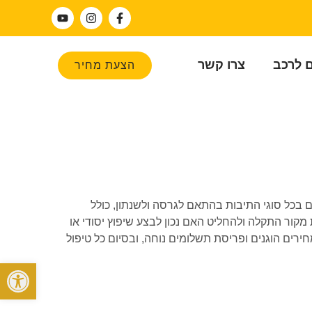
ם לרכב
צרו קשר
הצעת מחיר
 אנו מטפלים בכל סוגי התיבות בהתאם לגרסה ולשנתון, כולל
ויק את מקור התקלה ולהחליט האם נכון לבצע שיפוץ יסודי או
רים הוגנים ופריסת תשלומים נוחה, ובסיום כל טיפול
פתח סרגל