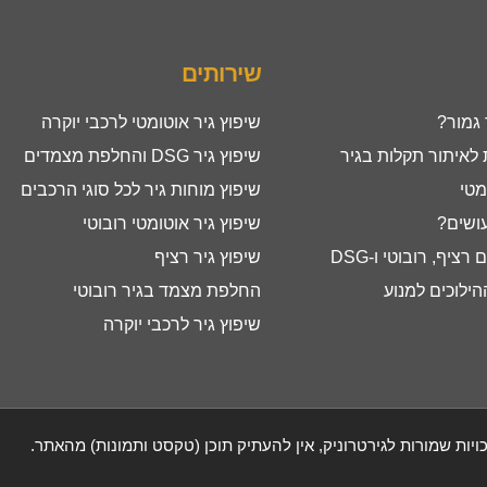
שירותים
 גמור?
שיפוץ גיר אוטומטי לרכבי יוקרה
איתור תקלות בגיר
שיפוץ גיר DSG והחלפת מצמדים
מטי
שיפוץ מוחות גיר לכל סוגי הרכבים
עושים?
שיפוץ גיר אוטומטי רובוטי
ציף, רובוטי ו-DSG
שיפוץ גיר רציף
ילוכים למנוע
החלפת מצמד בגיר רובוטי
שיפוץ גיר לרכבי יוקרה
ויות שמורות לגירטרוניק, אין להעתיק תוכן (טקסט ותמונות) מהאתר.