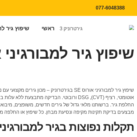
077-6048388
ראשי
שיפוץ גיר ל
שיפוץ גיר למבורגיני או
שיפוץ גיר למבורגיני אורוס SE בגירטרוניק –
אוטומטי, רציף (CVT), DSG ורובוטי. הבדיקה 
החלפת גיר. ברשותנו מלאי גדול של גירים חדשים, משופצים, מיבוא 
מבצעים בדיקת תקינות מקיפה ונסיעת מבחן. כל שיפוץ או החלפה מל
תקלות נפוצות בגיר למבורגיני א