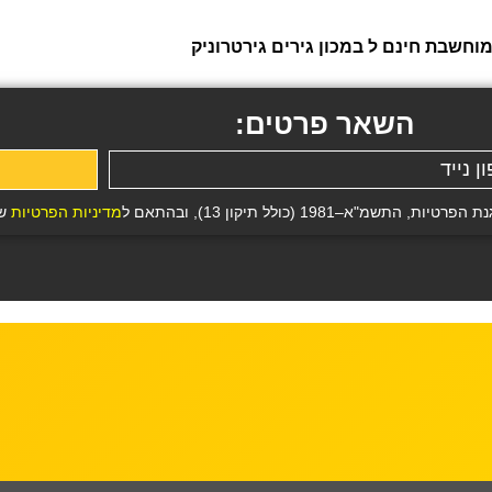
חשבת חינם ל במכון גירים גירטרוניק
השאר פרטים:
19 (כולל תיקון 13), ובהתאם ל
מדיניות הפרטיות
של