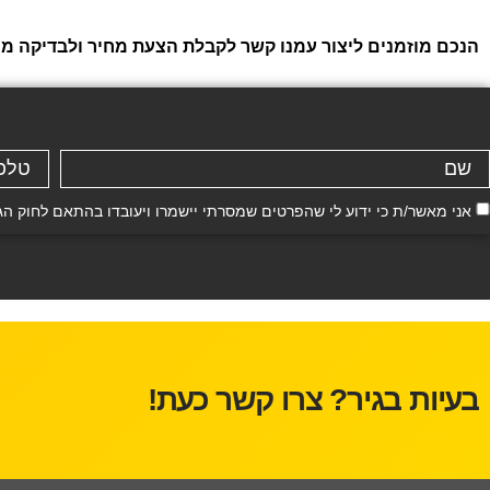
הנכם מוזמנים ליצור עמנו קשר לקבלת הצעת מחיר ולבדיקה ממו
אני מאשר/ת כי ידוע לי שהפרטים שמסרתי יישמרו ויעובדו בהתאם לחוק הגנת הפרטיות, התשמ"א–81
בעיות בגיר? צרו קשר כעת!