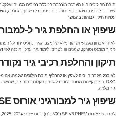
תיבת ההילוכים היא מערכת מורכבת הכוללת רכיבים מכניים ואלקטרוניי
שיניים ומיסבים. סימנים כמו רעשים חריגים, ריח שרוף, החלקה, ה
עלויות תיקון גבוהות בהמשך.
שיפוץ או החלפת גיר ל-למבורגינ
לאחר אבחון מקצועי ושיקוף מלא של מצב הגיר, נחליט יחד על הפתרון 
ממיר מומנט (טורק), שמנים ופילטרים, לימוד גיר ועדכון תוכנה לפי
תיקון והחלפת רכיבי גיר נקודת
לא בכל מקרה חייבים לשפץ או להחליף תיבת הילוכים שלמה. אנו מספק
DSG. במכון קיימת מכונה ייעודית לאבחון תקלות במוח גיר, ש
גיר מלאה.
שיפוץ גיר למבורגיני אורוס SE מהמודלים הבאים:
למבורגיני אורוס SE V8 PHEV (800 כ”ס) שנות ייצור: 2024, 2025, 2026