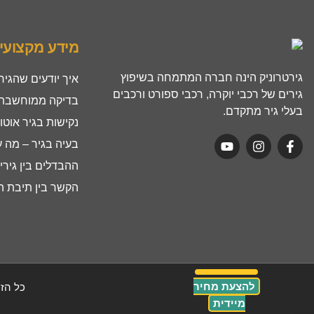
מידע מקצועי
גירטרוניק הינה חברה המתמחה בשיפוץ
איך יודעים שהגיר
גירים של רכבי יוקרה, רכבי ספורט ורכבים
בדיקה ממוחשבת ל
בעלי גיר מתקדם.
נקישות בגיר אוטו
בעיה בגיר – מה 
ההבדלים בין גירים ר
הקשר בין תיבת הה
להצעת מחיר
כל הזכ
מיידית