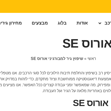
רכב
אודות
בלוג
מבצעים
מחירון גירי
רוס SE
ראשי
»
שיפוץ גיר למבורגיני אורוס SE
 מכון גירים מקצועי עם ניסיון רב בשיפוץ והחלפת תיבות הילוכים לכל סוגי הרכבים.
מתבצעת ללא עלות באמצעות דיאגנוסטיקה ממוחשבת וציוד מתקדם, כדי לזהות במד
ומפירוק, מה שמאפשר זמני עבודה קצרים ככל האפשר. אנו מציעים מחי
ווים באחריות מלאה על הגיר ועל העבודה.
ורוס SE