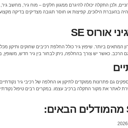
ם, ולכן התקלה יכולה להיגרם ממגוון חלקים – מוח גיר, מחשב גיר, חי
שהיה בהעברת הילוכים, קפיצות או חוסר תגובה מצדיקים בדיקה מקצו
י אורוס SE
המתאים ביותר. שיפוץ גיר כולל החלפת רכיבים שחוקים ותיקון מכלולי
 דגם הרכב. כאשר יש צורך בהחלפה, ניתן לבחור בין גיר חדש, משופץ, 
יים
ים גם פתרונות ממוקדים לתיקון או החלפה של רכיבי גיר נקודתיים כ
מאפשרת לאתר את מקור התקלה ברכיב עצמו. במקרים רבים טיפול נקודת