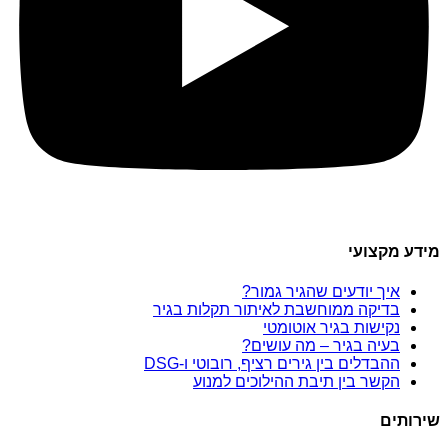
מידע מקצועי
איך יודעים שהגיר גמור?
בדיקה ממוחשבת לאיתור תקלות בגיר
נקישות בגיר אוטומטי
בעיה בגיר – מה עושים?
ההבדלים בין גירים רציף, רובוטי ו-DSG
הקשר בין תיבת ההילוכים למנוע
שירותים