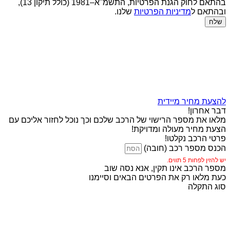
בהתאם לחוק הגנת הפרטיות, התשמ"א–1981 (כולל תיקון 13),
ובהתאם ל
מדיניות הפרטיות
שלנו.
שלח
להצעת מחיר מיידית
דבר אחרון!
מלאו את מספר הרישוי של הרכב שלכם וכך נוכל לחזור אליכם עם
הצעת מחיר מעולה ומדויקת!
פרטי הרכב נקלטו!
הכנס מספר רכב (חובה)
יש להזין לפחות 5 תווים.
מספר הרכב אינו תקין, אנא נסה שוב
כעת מלאו רק את הפרטים הבאים וסיימנו
סוג התקלה