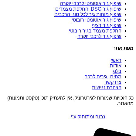
שיפוץ גיר אוטומטי לרכבי יוקרה
שיפוץ גיר DSG והחלפת מצמדים
שיפוץ מוחות גיר לכל סוגי הרכבים
שיפוץ גיר אוטומטי רובוטי
שיפוץ גיר רציף
החלפת מצמד בגיר רובוטי
שיפוץ גיר לרכבי יוקרה
מפת אתר
ראשי
אודות
בלוג
מחירון גירים לרכב
צרו קשר
הצהרת נגישות
כל הזכויות שמורות לגירטרוניק, אין להעתיק תוכן (טקסט ותמונות)
מהאתר.
נבנה ומתוחזק ע”י