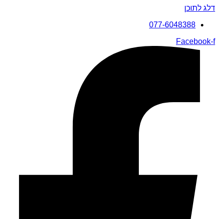
דלג לתוכן
077-6048388
Facebook-f