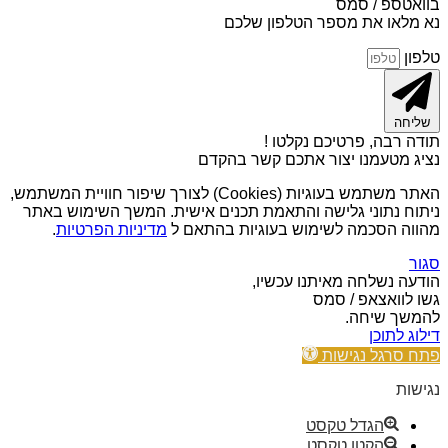
בוואטספ / סמס
נא מלאו את מספר הטלפון שלכם
טלפון
שליחה
תודה רבה, פרטיכם נקלטו !
נציג מטעמנו יצור אתכם קשר בהקדם
האתר משתמש בעוגיות (Cookies) לצורך שיפור חוויית המשתמש,
ניתוח נתוני גלישה והתאמת תכנים אישית. המשך השימוש באתר
מהווה הסכמה לשימוש בעוגיות בהתאם ל
מדיניות הפרטיות
.
סגור
הודעה נשלחה מאיתנו עכשיו,
גשו לוואצאפ / סמס
להמשך שיחה.
דילוג לתוכן
פתח סרגל נגישות
נגישות
הגדל טקסט
הקטן טקסט