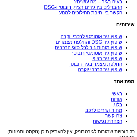
בעיה בגיר – מה עושים?
ההבדלים בין גירים רציף, רובוטי ו-DSG
הקשר בין תיבת ההילוכים למנוע
שירותים
שיפוץ גיר אוטומטי לרכבי יוקרה
שיפוץ גיר DSG והחלפת מצמדים
שיפוץ מוחות גיר לכל סוגי הרכבים
שיפוץ גיר אוטומטי רובוטי
שיפוץ גיר רציף
החלפת מצמד בגיר רובוטי
שיפוץ גיר לרכבי יוקרה
מפת אתר
ראשי
אודות
בלוג
מחירון גירים לרכב
צרו קשר
הצהרת נגישות
כל הזכויות שמורות לגירטרוניק, אין להעתיק תוכן (טקסט ותמונות)