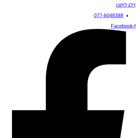
דלג לתוכן
077-6048388
Facebook-f