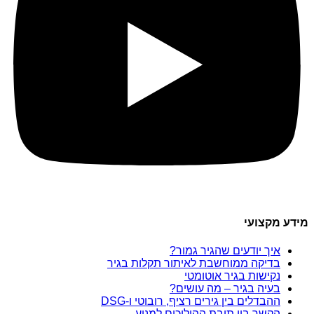
מידע מקצועי
איך יודעים שהגיר גמור?
בדיקה ממוחשבת לאיתור תקלות בגיר
נקישות בגיר אוטומטי
בעיה בגיר – מה עושים?
ההבדלים בין גירים רציף, רובוטי ו-DSG
הקשר בין תיבת ההילוכים למנוע