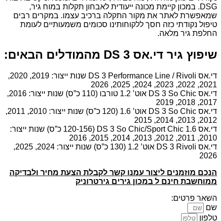
DSG. במכון קיימת מכונה ייעודית לאבחון תקלות במוח גיר,
שמאפשרת לאתר את מקור התקלה ברכיב עצמו. במקרים רבים
טיפול נקודתי כזה חסך ללקוחותינו סכומים משמעותיים לעומת
החלפת גיר מלאה.
שיפוץ גיר די.אס DS 3 מהמודלים הבאים:
די.אס DS 3 Performance Line / Rivoli שנות ייצור: 2019, 2020,
2021, 2022, 2023, 2024, 2025, 2026
די.אס DS 3 So Chic אוט’ 1.2 טורבו (110 כ”ס) שנות ייצור: 2016,
2017, 2018, 2019
די.אס DS 3 So Chic אוט’ 1.6 (120 כ”ס) שנות ייצור: 2010, 2011,
2012, 2013, 2014, 2015
די.אס DS 3 So Chic/Sport Chic 1.6 (120-156 כ”ס) שנות ייצור:
2010, 2011, 2012, 2013, 2014, 2015, 2016
די.אס DS 3 Rivoli אוט’ 1.2 (130 כ”ס) שנות ייצור: 2024, 2025,
2026
הנכם מוזמנים ליצור עמנו קשר לקבלת הצעת מחיר ולבדיקה
ממוחשבת חינם ל במכון גירים גירטרוניק
השאר פרטים:
שם
טלפון