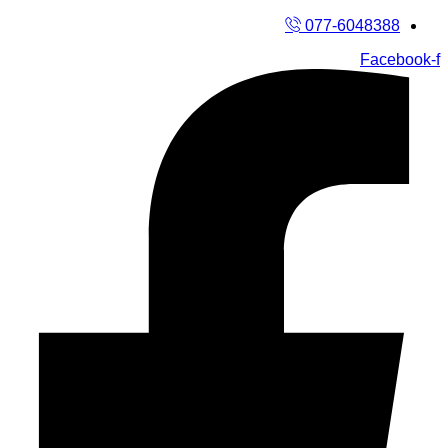
דלג
077-6048388
לתוכן
Facebook-f