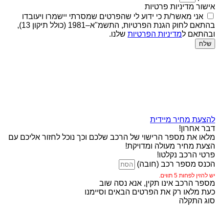
אישור מדיניות פרטיות
אני מאשר/ת כי ידוע לי שהפרטים שמסרתי יישמרו ויעובדו
בהתאם לחוק הגנת הפרטיות, התשמ"א–1981 (כולל תיקון 13),
ובהתאם ל
מדיניות הפרטיות
שלנו.
שלח
להצעת מחיר מיידית
דבר אחרון!
מלאו את מספר הרישוי של הרכב שלכם וכך נוכל לחזור אליכם עם
הצעת מחיר מעולה ומדויקת!
פרטי הרכב נקלטו!
הכנס מספר רכב (חובה)
יש להזין לפחות 5 תווים.
מספר הרכב אינו תקין, אנא נסה שוב
כעת מלאו רק את הפרטים הבאים וסיימנו
סוג התקלה