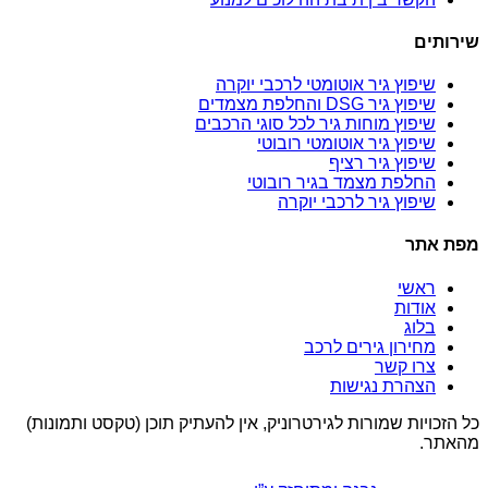
שירותים
שיפוץ גיר אוטומטי לרכבי יוקרה
שיפוץ גיר DSG והחלפת מצמדים
שיפוץ מוחות גיר לכל סוגי הרכבים
שיפוץ גיר אוטומטי רובוטי
שיפוץ גיר רציף
החלפת מצמד בגיר רובוטי
שיפוץ גיר לרכבי יוקרה
מפת אתר
ראשי
אודות
בלוג
מחירון גירים לרכב
צרו קשר
הצהרת נגישות
כל הזכויות שמורות לגירטרוניק, אין להעתיק תוכן (טקסט ותמונות)
מהאתר.