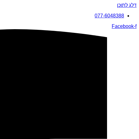
דלג לתוכן
077-6048388
Facebook-f