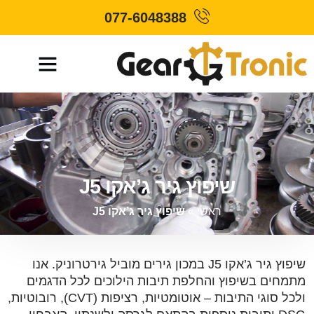
077-6048388
שיפוץ גיר ג’אקו J5
ראשי
»
שיפוץ גיר ג’אקו J5
שיפוץ גיר ג’אקו J5 במכון גירים מוביל גירטרוניק. אנו
מתמחים בשיפוץ והחלפת תיבות הילוכים לכל הדגמים
ולכל סוגי התיבות – אוטומטיות, רציפות (CVT), רובוטיות,