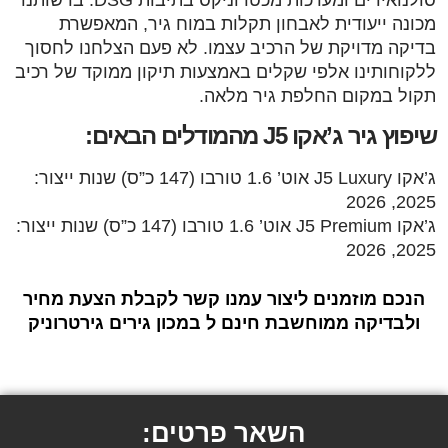
מכונה ייעודית לאבחון תקלות במוח גיר, המאפשרת
בדיקה מדויקת של הרכיב עצמו. לא פעם הצלחנו לחסוך
ללקוחותינו אלפי שקלים באמצעות תיקון ממוקד של רכיב
תקול במקום החלפת גיר מלאה.
שיפוץ גיר ג’אקו J5 מהמודלים הבאים:
ג’אקו J5 Luxury אוט’ 1.6 טורבו (147 כ”ס) שנות ייצור:
2025, 2026
ג’אקו J5 Premium אוט’ 1.6 טורבו (147 כ”ס) שנות ייצור:
2025, 2026
הנכם מוזמנים ליצור עמנו קשר לקבלת הצעת מחיר
ולבדיקה ממוחשבת חינם ל במכון גירים גירטרוניק
השאר פרטים: