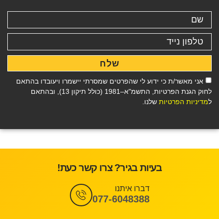
שלח
אני מאשר/ת כי ידוע לי שהפרטים שמסרתי יישמרו ויעובדו בהתאם
לחוק הגנת הפרטיות, התשמ"א–1981 (כולל תיקון 13), ובהתאם
ל
מדיניות הפרטיות
שלנו.
בעיות בגיר? צרו קשר כעת!
דברו איתנו
077-6048388