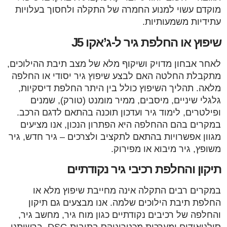
מוקדם עשוי למנוע החמרה של התקלה ולחסוך בעלויות
עתידיות משמעותיות.
שיפוץ או החלפת גיר ל-ג’אקו J5
לאחר אבחון מדויק ושיקוף מלא של מצב תיבת ההילוכים,
מתקבלת החלטה האם לבצע שיפוץ גיר יסודי או החלפה
מלאה. תהליך השיפוץ כולל בין היתר החלפת דיסקיות,
גלגלי שיניים, מיסבים, ממיר מומנט (טורק), שמנים
ופילטרים, לימוד גיר ועדכון תוכנה בהתאם לדגם הרכב.
במקרים בהם ההחלפה היא הפתרון הנכון, אנו מציעים
מגוון אפשרויות בהתאם לתקציב ולצרכים – גיר חדש, גיר
משופץ, גיר מיבוא או מפירוק.
תיקון והחלפת רכיבי גיר נקודתיים
במקרים רבים התקלה אינה מחייבת שיפוץ מלא או
החלפת תיבת הילוכים שלמה. אנו מבצעים גם תיקון
והחלפה של רכיבים נקודתיים כגון מוח גיר, מחשב גיר,
סולנואידים ומערכות מכטרוניקס בתיבות DSG. ברשותנו