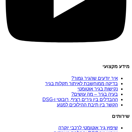
מידע מקצועי
איך יודעים שהגיר גמור?
בדיקה ממוחשבת לאיתור תקלות בגיר
נקישות בגיר אוטומטי
בעיה בגיר – מה עושים?
ההבדלים בין גירים רציף, רובוטי ו-DSG
הקשר בין תיבת ההילוכים למנוע
שירותים
שיפוץ גיר אוטומטי לרכבי יוקרה