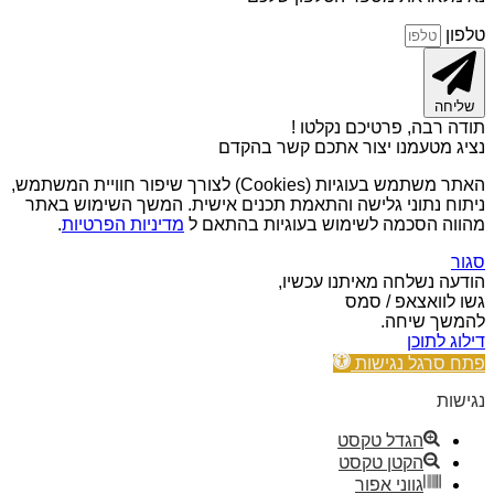
טלפון
שליחה
תודה רבה, פרטיכם נקלטו !
נציג מטעמנו יצור אתכם קשר בהקדם
האתר משתמש בעוגיות (Cookies) לצורך שיפור חוויית המשתמש,
ניתוח נתוני גלישה והתאמת תכנים אישית. המשך השימוש באתר
מהווה הסכמה לשימוש בעוגיות בהתאם ל
מדיניות הפרטיות
.
סגור
הודעה נשלחה מאיתנו עכשיו,
גשו לוואצאפ / סמס
להמשך שיחה.
דילוג לתוכן
פתח סרגל נגישות
נגישות
הגדל טקסט
הקטן טקסט
גווני אפור