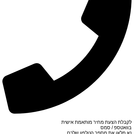
לקבלת הצעת מחיר מותאמת אישית
בוואטספ / סמס
נא מלאו את מספר הטלפון שלכם