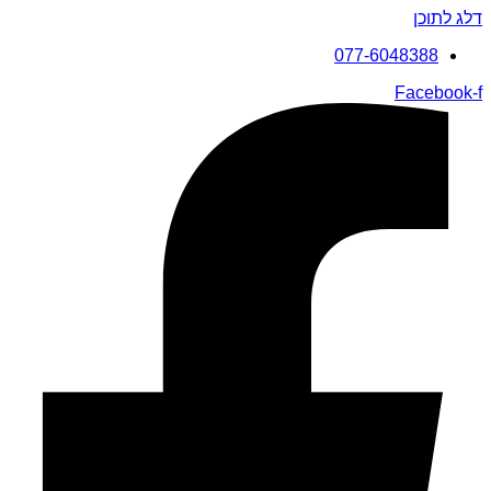
דלג לתוכן
077-6048388
Facebook-f