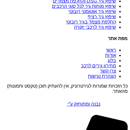
שיפוץ גיר DSG והחלפת מצמדים
שיפוץ מוחות גיר לכל סוגי הרכבים
שיפוץ גיר אוטומטי רובוטי
שיפוץ גיר רציף
החלפת מצמד בגיר רובוטי
שיפוץ גיר לרכבי יוקרה
מפת אתר
ראשי
אודות
בלוג
מחירון גירים לרכב
צרו קשר
הצהרת נגישות
כל הזכויות שמורות לגירטרוניק, אין להעתיק תוכן (טקסט ותמונות)
מהאתר.
נבנה ומתוחזק ע”י