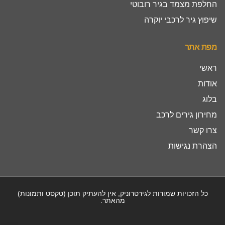
החלפת מצמד בגיר רובוטי
שיפוץ גיר לרכבי יוקרה
מפת אתר
ראשי
אודות
בלוג
מחירון גירים לרכב
צרו קשר
הצהרת נגישות
כל הזכויות שמורות לגירטרוניק, אין להעתיק תוכן (טקסט ותמונות)
מהאתר.