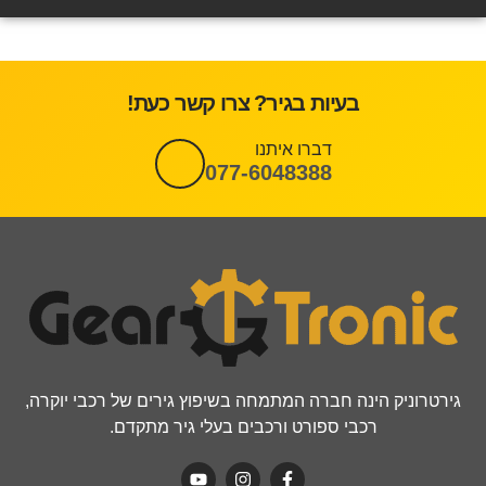
בעיות בגיר? צרו קשר כעת!
דברו איתנו
077-6048388
גירטרוניק הינה חברה המתמחה בשיפוץ גירים של רכבי יוקרה,
רכבי ספורט ורכבים בעלי גיר מתקדם.