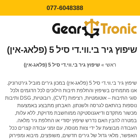
077-6048388
שיפוץ גיר בי.ווי.די סיל 5 (פלאג-אין)
ראשי
»
שיפוץ גיר בי.ווי.די סיל 5 (פלאג-אין)
שיפוץ גיר בי.ווי.די סיל 5 (פלאג-אין) במכון גירים מוביל גירטרוניק.
אנו מתמחים בשיפוץ והחלפת תיבות הילוכים לכל הדגמים ולכל
סוגי התיבות – אוטומטיות, רציפות (CVT), רובוטיות, DSG ותיבות
נוספות בהתאם לגרסה ולשנתון. האבחון מתבצע באמצעות
מכשור מתקדם ודיאגנוסטיקה ממוחשבת מדויקת, ללא עלות,
במטרה להבין האם נדרש שיפוץ יסודי או החלפת גיר מלאה.
העבודה מבוצעת על ידי צוות מנוסה, עם זמני עבודה קצרים ככל
האפשר, מלאי גדול של גירים חדשים, משופצים, מיבוא ומפירוק