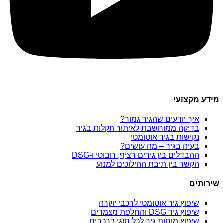
מידע מקצועי
איך יודעים שהגיר גמור?
בדיקה ממוחשבת לאיתור תקלות בגיר
נקישות בגיר אוטומטי
בעיה בגיר – מה עושים?
ההבדלים בין גירים רציף, רובוטי ו-DSG
הקשר בין תיבת ההילוכים למנוע
שירותים
שיפוץ גיר אוטומטי לרכבי יוקרה
שיפוץ גיר DSG והחלפת מצמדים
שיפוץ מוחות גיר לכל סוגי הרכבים