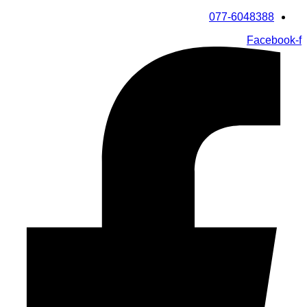
דלג
077-6048388
לתוכן
Facebook-f