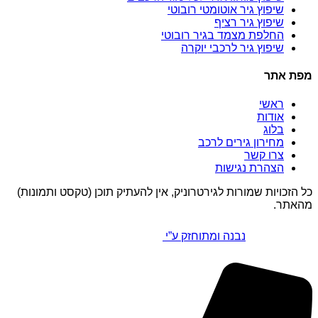
שיפוץ גיר אוטומטי רובוטי
שיפוץ גיר רציף
החלפת מצמד בגיר רובוטי
שיפוץ גיר לרכבי יוקרה
מפת אתר
ראשי
אודות
בלוג
מחירון גירים לרכב
צרו קשר
הצהרת נגישות
כל הזכויות שמורות לגירטרוניק, אין להעתיק תוכן (טקסט ותמונות)
מהאתר.
נבנה ומתוחזק ע”י