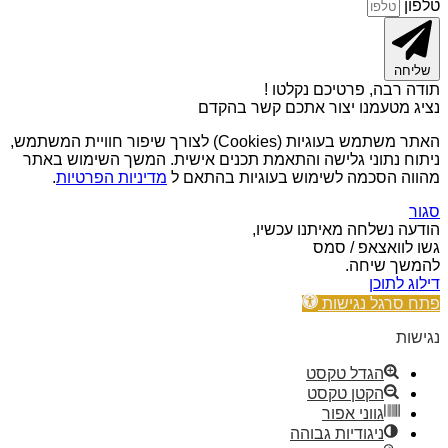
טלפון
שליחה
תודה רבה, פרטיכם נקלטו !
נציג מטעמנו יצור אתכם קשר בהקדם
האתר משתמש בעוגיות (Cookies) לצורך שיפור חוויית המשתמש,
ניתוח נתוני גלישה והתאמת תכנים אישית. המשך השימוש באתר
מהווה הסכמה לשימוש בעוגיות בהתאם ל
מדיניות הפרטיות
.
סגור
הודעה נשלחה מאיתנו עכשיו,
גשו לוואצאפ / סמס
להמשך שיחה.
דילוג לתוכן
פתח סרגל נגישות
נגישות
הגדל טקסט
הקטן טקסט
גווני אפור
ניגודיות גבוהה