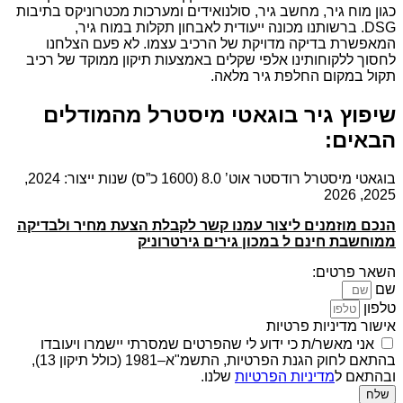
כגון מוח גיר, מחשב גיר, סולנואידים ומערכות מכטרוניקס בתיבות
DSG. ברשותנו מכונה ייעודית לאבחון תקלות במוח גיר,
המאפשרת בדיקה מדויקת של הרכיב עצמו. לא פעם הצלחנו
לחסוך ללקוחותינו אלפי שקלים באמצעות תיקון ממוקד של רכיב
תקול במקום החלפת גיר מלאה.
שיפוץ גיר בוגאטי מיסטרל מהמודלים
הבאים:
בוגאטי מיסטרל רודסטר אוט’ 8.0 (1600 כ”ס) שנות ייצור: 2024,
2025, 2026
הנכם מוזמנים ליצור עמנו קשר לקבלת הצעת מחיר ולבדיקה
ממוחשבת חינם ל במכון גירים גירטרוניק
השאר פרטים:
שם
טלפון
אישור מדיניות פרטיות
אני מאשר/ת כי ידוע לי שהפרטים שמסרתי יישמרו ויעובדו
בהתאם לחוק הגנת הפרטיות, התשמ"א–1981 (כולל תיקון 13),
ובהתאם ל
מדיניות הפרטיות
שלנו.
שלח