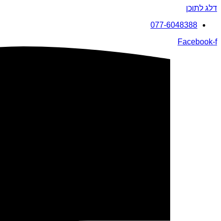
דלג לתוכן
077-6048388
Facebook-f