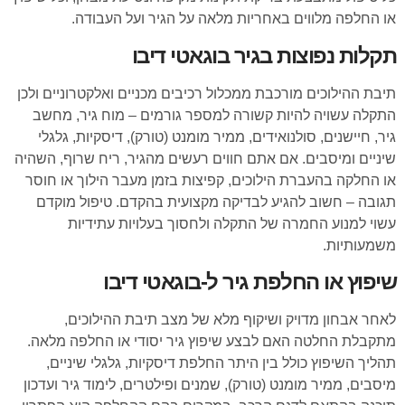
או החלפה מלווים באחריות מלאה על הגיר ועל העבודה.
תקלות נפוצות בגיר בוגאטי דיבו
תיבת ההילוכים מורכבת ממכלול רכיבים מכניים ואלקטרוניים ולכן
התקלה עשויה להיות קשורה למספר גורמים – מוח גיר, מחשב
גיר, חיישנים, סולנואידים, ממיר מומנט (טורק), דיסקיות, גלגלי
שיניים ומיסבים. אם אתם חווים רעשים מהגיר, ריח שרוף, השהיה
או החלקה בהעברת הילוכים, קפיצות בזמן מעבר הילוך או חוסר
תגובה – חשוב להגיע לבדיקה מקצועית בהקדם. טיפול מוקדם
עשוי למנוע החמרה של התקלה ולחסוך בעלויות עתידיות
משמעותיות.
שיפוץ או החלפת גיר ל-בוגאטי דיבו
לאחר אבחון מדויק ושיקוף מלא של מצב תיבת ההילוכים,
מתקבלת החלטה האם לבצע שיפוץ גיר יסודי או החלפה מלאה.
תהליך השיפוץ כולל בין היתר החלפת דיסקיות, גלגלי שיניים,
מיסבים, ממיר מומנט (טורק), שמנים ופילטרים, לימוד גיר ועדכון