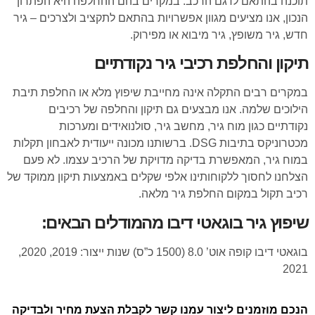
תוכנה בהתאם לדגם הרכב. במקרים בהם ההחלפה היא הפתרון
הנכון, אנו מציעים מגוון אפשרויות בהתאם לתקציב ולצרכים – גיר
חדש, גיר משופץ, גיר מיבוא או מפירוק.
תיקון והחלפת רכיבי גיר נקודתיים
במקרים רבים התקלה אינה מחייבת שיפוץ מלא או החלפת תיבת
הילוכים שלמה. אנו מבצעים גם תיקון והחלפה של רכיבים
נקודתיים כגון מוח גיר, מחשב גיר, סולנואידים ומערכות
מכטרוניקס בתיבות DSG. ברשותנו מכונה ייעודית לאבחון תקלות
במוח גיר, המאפשרת בדיקה מדויקת של הרכיב עצמו. לא פעם
הצלחנו לחסוך ללקוחותינו אלפי שקלים באמצעות תיקון ממוקד של
רכיב תקול במקום החלפת גיר מלאה.
שיפוץ גיר בוגאטי דיבו מהמודלים הבאים:
בוגאטי דיבו קופה אוט’ 8.0 (1500 כ”ס) שנות ייצור: 2019, 2020,
2021
הנכם מוזמנים ליצור עמנו קשר לקבלת הצעת מחיר ולבדיקה