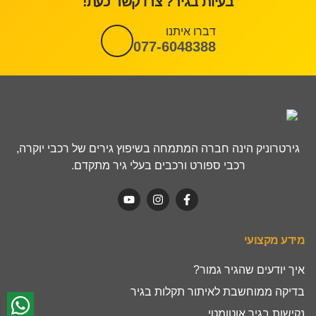
בעיות בגיר? צרו קשר כעת!
דברו איתנו
077-6048388
גירטרוניק הינה חברה המתמחה בשיפוץ גירים של רכבי יוקרה,
רכבי ספורט ורכבים בעלי גיר מתקדם.
מידע מקצועי
איך יודעים שהגיר גמור?
בדיקה ממוחשבת לאיתור תקלות בגיר
נקישות בגיר אוטומטי