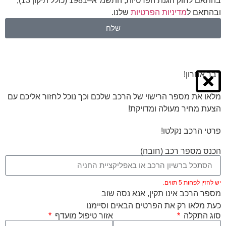
בהתאם לחוק הגנת הפרטיות, התשמ"א–1981 (כולל תיקון 13),
ובהתאם ל
מדיניות הפרטיות
שלנו.
שלח
דבר אחרון!
מלאו את מספר הרישוי של הרכב שלכם וכך נוכל לחזור אליכם עם
הצעת מחיר מעולה ומדויקת!
פרטי הרכב נקלטו!
הכנס מספר רכב (חובה)
יש להזין לפחות 5 תווים.
מספר הרכב אינו תקין, אנא נסה שוב
כעת מלאו רק את הפרטים הבאים וסיימנו
סוג התקלה
אזור טיפול מועדף