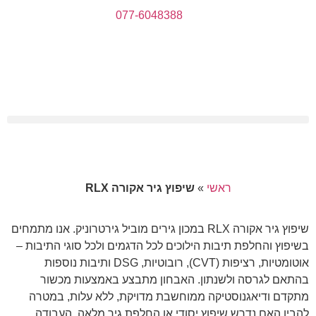
077-6048388
ראשי
»
שיפוץ גיר אקורה RLX
שיפוץ גיר אקורה RLX במכון גירים מוביל גירטרוניק. אנו מתמחים
בשיפוץ והחלפת תיבות הילוכים לכל הדגמים ולכל סוגי התיבות –
אוטומטיות, רציפות (CVT), רובוטיות, DSG ותיבות נוספות
בהתאם לגרסה ולשנתון. האבחון מתבצע באמצעות מכשור
מתקדם ודיאגנוסטיקה ממוחשבת מדויקת, ללא עלות, במטרה
להבין האם נדרש שיפוץ יסודי או החלפת גיר מלאה. העבודה