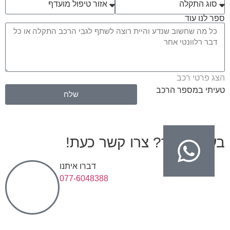
ספר לנו עוד
הצג פרטי רכב
טעיתי במספר הרכב
שלח
בעיות בגיר? צרו קשר כעת!
דברו איתנו
077-6048388