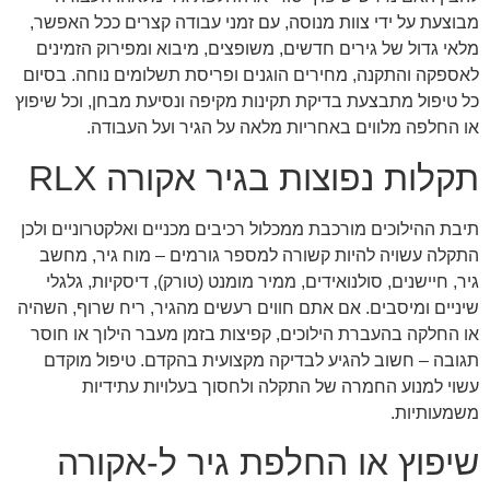
מבוצעת על ידי צוות מנוסה, עם זמני עבודה קצרים ככל האפשר,
מלאי גדול של גירים חדשים, משופצים, מיבוא ומפירוק הזמינים
לאספקה והתקנה, מחירים הוגנים ופריסת תשלומים נוחה. בסיום
כל טיפול מתבצעת בדיקת תקינות מקיפה ונסיעת מבחן, וכל שיפוץ
או החלפה מלווים באחריות מלאה על הגיר ועל העבודה.
תקלות נפוצות בגיר אקורה RLX
תיבת ההילוכים מורכבת ממכלול רכיבים מכניים ואלקטרוניים ולכן
התקלה עשויה להיות קשורה למספר גורמים – מוח גיר, מחשב
גיר, חיישנים, סולנואידים, ממיר מומנט (טורק), דיסקיות, גלגלי
שיניים ומיסבים. אם אתם חווים רעשים מהגיר, ריח שרוף, השהיה
או החלקה בהעברת הילוכים, קפיצות בזמן מעבר הילוך או חוסר
תגובה – חשוב להגיע לבדיקה מקצועית בהקדם. טיפול מוקדם
עשוי למנוע החמרה של התקלה ולחסוך בעלויות עתידיות
משמעותיות.
שיפוץ או החלפת גיר ל-אקורה