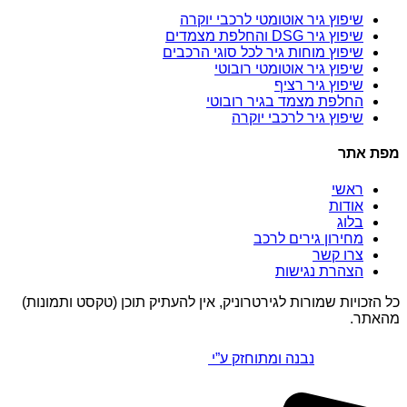
שיפוץ גיר אוטומטי לרכבי יוקרה
שיפוץ גיר DSG והחלפת מצמדים
שיפוץ מוחות גיר לכל סוגי הרכבים
שיפוץ גיר אוטומטי רובוטי
שיפוץ גיר רציף
החלפת מצמד בגיר רובוטי
שיפוץ גיר לרכבי יוקרה
מפת אתר
ראשי
אודות
בלוג
מחירון גירים לרכב
צרו קשר
הצהרת נגישות
כל הזכויות שמורות לגירטרוניק, אין להעתיק תוכן (טקסט ותמונות)
מהאתר.
נבנה ומתוחזק ע”י