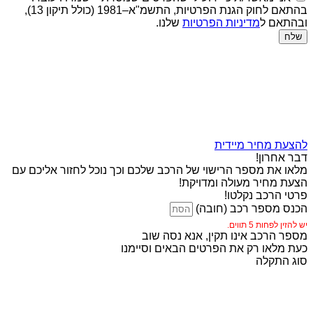
בהתאם לחוק הגנת הפרטיות, התשמ"א–1981 (כולל תיקון 13),
ובהתאם ל
מדיניות הפרטיות
שלנו.
שלח
להצעת מחיר מיידית
דבר אחרון!
מלאו את מספר הרישוי של הרכב שלכם וכך נוכל לחזור אליכם עם
הצעת מחיר מעולה ומדויקת!
פרטי הרכב נקלטו!
הכנס מספר רכב (חובה)
יש להזין לפחות 5 תווים.
מספר הרכב אינו תקין, אנא נסה שוב
כעת מלאו רק את הפרטים הבאים וסיימנו
סוג התקלה