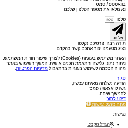
בוואטספ / סמס
נא מלאו את מספר הטלפון שלכם
טלפון
שליחה
תודה רבה, פרטיכם נקלטו !
נציג מטעמנו יצור אתכם קשר בהקדם
האתר משתמש בעוגיות (Cookies) לצורך שיפור חוויית המשתמש,
ניתוח נתוני גלישה והתאמת תכנים אישית. המשך השימוש באתר
מהווה הסכמה לשימוש בעוגיות בהתאם ל
מדיניות הפרטיות
.
סגור
הודעה נשלחה מאיתנו עכשיו,
גשו לוואצאפ / סמס
להמשך שיחה.
דילוג לתוכן
פתח סרגל נגישות
נגישות
הגדל טקסט