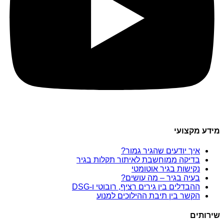
מידע מקצועי
איך יודעים שהגיר גמור?
בדיקה ממוחשבת לאיתור תקלות בגיר
נקישות בגיר אוטומטי
בעיה בגיר – מה עושים?
ההבדלים בין גירים רציף, רובוטי ו-DSG
הקשר בין תיבת ההילוכים למנוע
שירותים