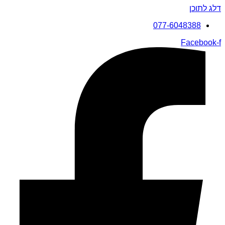
דלג לתוכן
077-6048388
Facebook-f