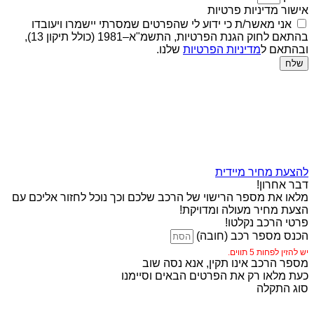
אישור מדיניות פרטיות
אני מאשר/ת כי ידוע לי שהפרטים שמסרתי יישמרו ויעובדו
בהתאם לחוק הגנת הפרטיות, התשמ"א–1981 (כולל תיקון 13),
ובהתאם ל
מדיניות הפרטיות
שלנו.
שלח
להצעת מחיר מיידית
דבר אחרון!
מלאו את מספר הרישוי של הרכב שלכם וכך נוכל לחזור אליכם עם
הצעת מחיר מעולה ומדויקת!
פרטי הרכב נקלטו!
הכנס מספר רכב (חובה)
יש להזין לפחות 5 תווים.
מספר הרכב אינו תקין, אנא נסה שוב
כעת מלאו רק את הפרטים הבאים וסיימנו
סוג התקלה