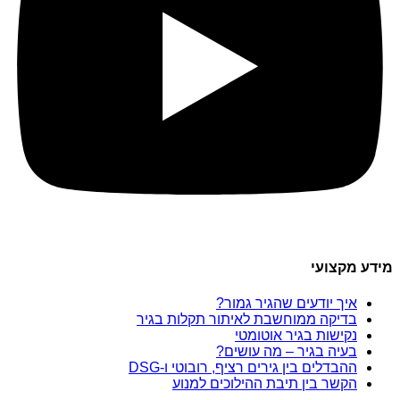
מידע מקצועי
איך יודעים שהגיר גמור?
בדיקה ממוחשבת לאיתור תקלות בגיר
נקישות בגיר אוטומטי
בעיה בגיר – מה עושים?
ההבדלים בין גירים רציף, רובוטי ו-DSG
הקשר בין תיבת ההילוכים למנוע