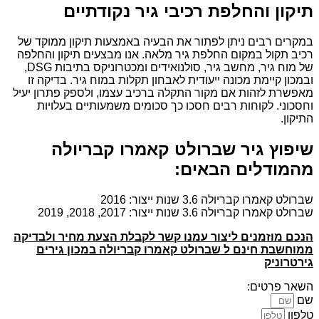
תיקון והחלפת רכיבי גיר נקודתיים
במקרים רבים ניתן לפתור את הבעיה באמצעות תיקון ממוקד של
רכיב תקול במקום החלפת גיר מלאה. אנו מבצעים תיקון והחלפה
של מוח גיר, מחשב גיר, סולנואידים ומכטרוניקס בתיבות DSG,
ובמכון קיימת מכונה ייעודית לאבחון תקלות במוח גיר. בדיקה זו
מאפשרת לזהות אם מקור התקלה ברכיב עצמו, ולספק פתרון יעיל
וחסכוני. לקוחות רבים חסכו כך סכומים משמעותיים בעלויות
התיקון.
שיפוץ גיר שברולט קאמרו קבריולה
מהמודלים הבאים:
שברולט קאמרו קבריולה 3.6 שנות ייצור: 2016
שברולט קאמרו קבריולה 3.6 שנות ייצור: 2017, 2018, 2019
הנכם מוזמנים ליצור עמנו קשר לקבלת הצעת מחיר ולבדיקה
ממוחשבת חינם ל שברולט קאמרו קבריולה במכון גירים
גירטרוניק
השאר פרטים:
שם
טלפון