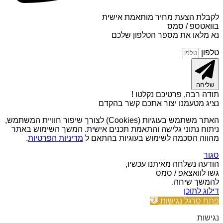
לקבלת הצעת מחיר מותאמת אישית
בוואטספ / סמס
נא מלאו את מספר הטלפון שלכם
טלפון
שליחה
תודה רבה, פרטיכם נקלטו !
נציג מטעמנו יצור אתכם קשר בהקדם
האתר משתמש בעוגיות (Cookies) לצורך שיפור חוויית המשתמש,
ניתוח נתוני גלישה והתאמת תכנים אישית. המשך השימוש באתר
מהווה הסכמה לשימוש בעוגיות בהתאם ל
מדיניות הפרטיות
.
סגור
הודעה נשלחה מאיתנו עכשיו,
גשו לוואצאפ / סמס
להמשך שיחה.
דילוג לתוכן
פתח סרגל נגישות
נגישות