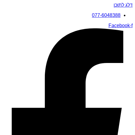
דלג לתוכן
077-6048388
Facebook-f