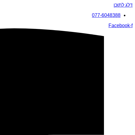
דלג לתוכן
077-6048388
Facebook-f