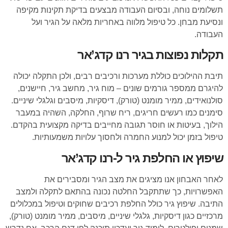
תשלומים נוחה, ובסיום העבודה מבצעים בדיקת תקינות מקיפה
ונסיעת מבחן. כל טיפול מלווה באחריות מלאה על הגיר ועל
העבודה.
תקלות נפוצות בגיר רנו קדג’אר
תיבת ההילוכים כוללת מערכות ורכיבים רבים, ולכן התקלה יכולה
להיגרם ממספר גורמים שונים – מוח גיר, מחשב גיר, חיישנים,
סולנואידים, ממיר מומנט (טורק), דיסקיות, מיסבים וגלגלי שיניים.
סימנים כמו רעשים חריגים, ריח שרוף, החלקה, השהיה במעבר
הילוך, בעיטות או חוסר תגובה מחייבים בדיקה מקצועית בהקדם.
טיפול בזמן יכול למנוע החמרה ולחסוך עלויות משמעותיות.
שיפוץ או החלפת גיר ל-רנו קדג’אר
לאחר האבחון אנו מציגים את מצב הגיר ומסבירים את
האפשרויות, כך שתתקבל החלטה נכונה בהתאם לתקלה ולמצב
התיבה. שיפוץ גיר כולל החלפת רכיבים שחוקים וטיפול במכלולים
מרכזיים כגון דיסקיות, גלגלי שיניים, מיסבים, ממיר מומנט (טורק),