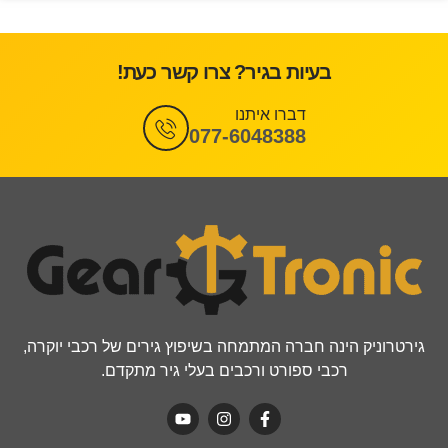
בעיות בגיר? צרו קשר כעת!
דברו איתנו
077-6048388
גירטרוניק הינה חברה המתמחה בשיפוץ גירים של רכבי יוקרה,
רכבי ספורט ורכבים בעלי גיר מתקדם.