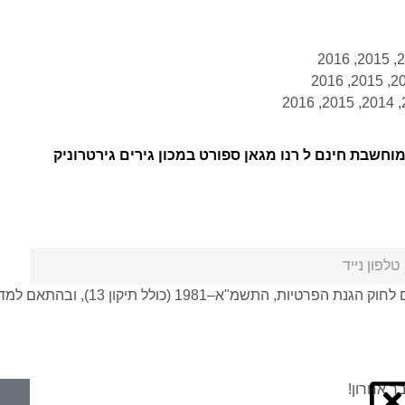
חשבת חינם ל רנו מגאן ספורט במכון גירים גירטרוניק
, התשמ"א–1981 (כולל תיקון 13), ובהתאם ל
מדי
ר אחרון!