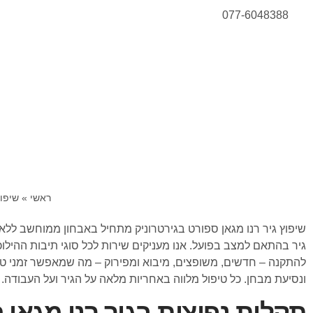
077-6048388
ראשי
»
שיפוץ
שיפוץ גיר רנו מגאן ספורט בגירטרוניק מתחיל באבחון ממוחשב ללא 
להתקנה – חדשים, משופצים, מיבוא ומפירוק – מה שמאפשר זמני טי
ונסיעת מבחן. כל טיפול מלווה באחריות מלאה על הגיר ועל העבודה.
תקלות נפוצות בגיר רנו מגאן 