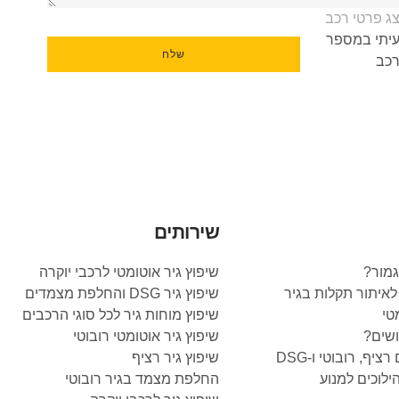
ג פרטי רכב
יתי במספר
שלח
כב
שירותים
גמור?
שיפוץ גיר אוטומטי לרכבי יוקרה
איתור תקלות בגיר
שיפוץ גיר DSG והחלפת מצמדים
טי
שיפוץ מוחות גיר לכל סוגי הרכבים
ושים?
שיפוץ גיר אוטומטי רובוטי
יף, רובוטי ו-DSG
שיפוץ גיר רציף
ילוכים למנוע
החלפת מצמד בגיר רובוטי