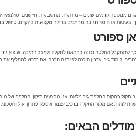
רם ממספר גורמים שונים – מוח גיר, מחשב גיר, חיישנים, סולנואידים, 
 בעיטות או חוסר תגובה מחייבים בדיקה מקצועית בהקדם. טיפול בזמ
אן ספורט
כך שתתקבל החלטה נכונה בהתאם לתקלה ולמצב התיבה. שיפוץ גיר כו
פילטרים, לימוד גיר ועדכון תוכנה לפי דגם הרכב. אם נדרש להחליף את 
יים
פשרת לזהות אם מקור התקלה ברכיב עצמו, ולספק פתרון יעיל וחסכוני.
המודלים הבאים: