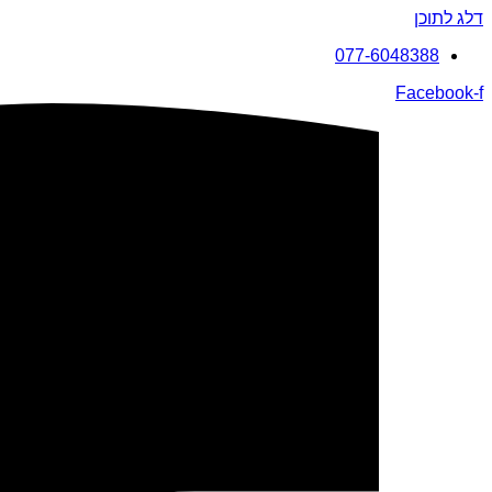
דלג לתוכן
077-6048388
Facebook-f