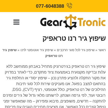
077-6048388
שיפוץ גיר רנו טראפיק
ראשי
»
שיפוץ גיר לכל סוגי הרכבים
»
שיפוץ גיר אוטומטי לרנו
»
שיפוץ גיר
רנו טראפיק
שיפוץ גיר רנו טראפיק בגירטרוניק מתחיל באבחון ממוחשב ללא
עלות ובדיקה מקצועית באמצעות ציוד מתקדם, כדי לאתר במדויק
את מקור התקלה ולהציע פתרון נכון – שיפוץ יסודי או החלפת גיר
בהתאם למצב בפועל. אנו מעניקים שירות לכל סוגי תיבות
ההילוכים של רנו טראפיק, כולל אוטומטי, רציף (CVT), DSG,
רובוטי ועוד, לפי גרסה ושנתון. לרשותנו מלאי גדול של גירים זמינים
להתקנה – חדשים, משופצים, מיבוא ומפירוק – מה שמאפשר זמני
טיפול קצרים ככל האפשר. אנו מציעים מחירים הוגנים עם פריסת