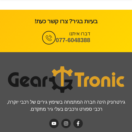
בעיות בגיר? צרו קשר כעת!
דברו איתנו
077-6048388
גירטרוניק הינה חברה המתמחה בשיפוץ גירים של רכבי יוקרה,
רכבי ספורט ורכבים בעלי גיר מתקדם.