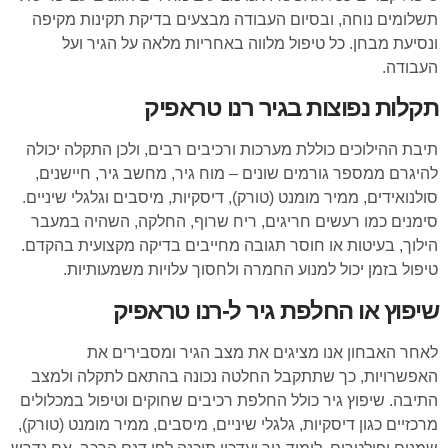
תשלומים נוחה, ובסיום העבודה מבצעים בדיקת תקינות מקיפה
ונסיעת מבחן. כל טיפול מלווה באחריות מלאה על הגיר ועל
העבודה.
תקלות נפוצות בגיר רנו טראפיק
תיבת ההילוכים כוללת מערכות ורכיבים רבים, ולכן התקלה יכולה
להיגרם ממספר גורמים שונים – מוח גיר, מחשב גיר, חיישנים,
סולנואידים, ממיר מומנט (טורק), דיסקיות, מיסבים וגלגלי שיניים.
סימנים כמו רעשים חריגים, ריח שרוף, החלקה, השהיה במעבר
הילוך, בעיטות או חוסר תגובה מחייבים בדיקה מקצועית בהקדם.
טיפול בזמן יכול למנוע החמרה ולחסוך עלויות משמעותיות.
שיפוץ או החלפת גיר ל-רנו טראפיק
לאחר האבחון אנו מציגים את מצב הגיר ומסבירים את
האפשרויות, כך שתתקבל החלטה נכונה בהתאם לתקלה ולמצב
התיבה. שיפוץ גיר כולל החלפת רכיבים שחוקים וטיפול במכלולים
מרכזיים כגון דיסקיות, גלגלי שיניים, מיסבים, ממיר מומנט (טורק),