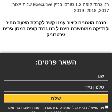
רנו גרנד קופה 1.3 טורבו בנזין Executive שנות ייצור:
2017, 2018, 2019
הנכם מוזמנים ליצור עמנו קשר לקבלת הצעת מחיר
ולבדיקה ממוחשבת חינם ל רנו גרנד קופה במכון גירים
גירטרוניק
השאר פרטים:
שלח
אני מאשר/ת כי ידוע לי שהפרטים שמסרתי יישמרו ויעובדו בהתאם