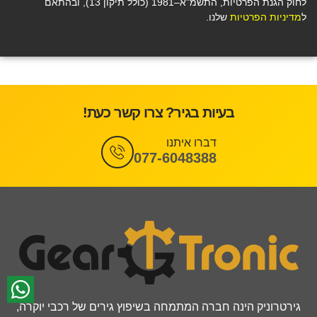
לחוק הגנת הפרטיות, התשמ"א–1981 (כולל תיקון 13), ובהתאם
ל
מדיניות הפרטיות
שלנו.
בעיות בגיר? צרו קשר כעת!
דברו איתנו
077-6048388
גירטרוניק הינה חברה המתמחה בשיפוץ גירים של רכבי יוקרה,