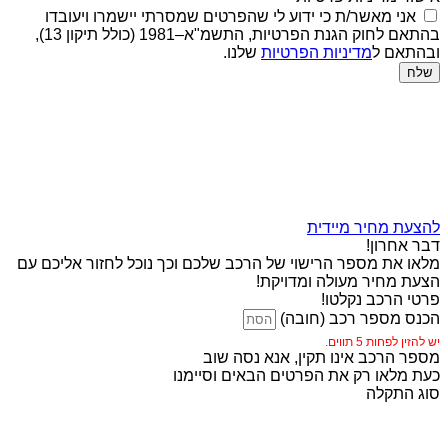
אני מאשר/ת כי ידוע לי שהפרטים שמסרתי יישמרו ויעובדו
בהתאם לחוק הגנת הפרטיות, התשמ"א–1981 (כולל תיקון 13),
ובהתאם ל
מדיניות הפרטיות
שלנו.
שלח
להצעת מחיר מיידית
דבר אחרון!
מלאו את מספר הרישוי של הרכב שלכם וכך נוכל לחזור אליכם עם
הצעת מחיר מעולה ומדויקת!
פרטי הרכב נקלטו!
הכנס מספר רכב (חובה)
יש להזין לפחות 5 תווים.
מספר הרכב אינו תקין, אנא נסה שוב
כעת מלאו רק את הפרטים הבאים וסיימנו
סוג התקלה