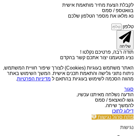
לקבלת הצעת מחיר מותאמת אישית
בוואטספ / סמס
נא מלאו את מספר הטלפון שלכם
טלפון
שליחה
תודה רבה, פרטיכם נקלטו !
נציג מטעמנו יצור אתכם קשר בהקדם
האתר משתמש בעוגיות (Cookies) לצורך שיפור חוויית המשתמש,
ניתוח נתוני גלישה והתאמת תכנים אישית. המשך השימוש באתר
מהווה הסכמה לשימוש בעוגיות בהתאם ל
מדיניות הפרטיות
.
סגור
הודעה נשלחה מאיתנו עכשיו,
גשו לוואצאפ / סמס
להמשך שיחה.
דילוג לתוכן
פתח סרגל נגישות
נגישות