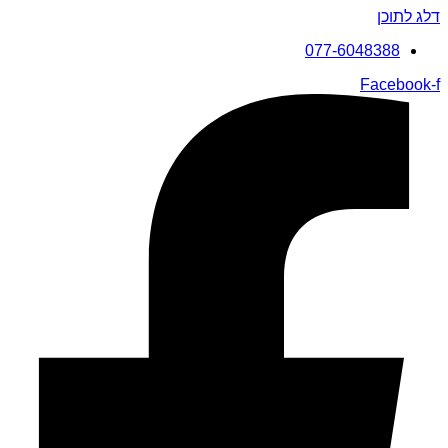
דלג לתוכן
077-6048388
Facebook-f