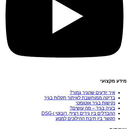
מידע מקצועי
איך יודעים שהגיר גמור?
בדיקה ממוחשבת לאיתור תקלות בגיר
נקישות בגיר אוטומטי
בעיה בגיר – מה עושים?
ההבדלים בין גירים רציף, רובוטי ו-DSG
הקשר בין תיבת ההילוכים למנוע