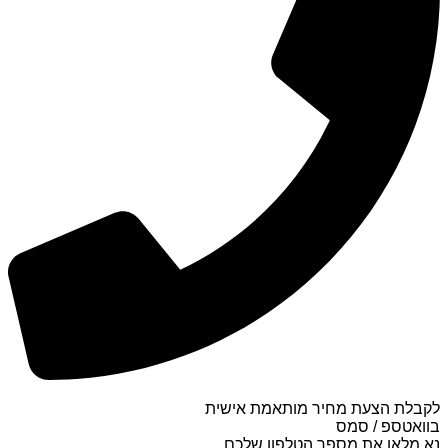
לקבלת הצעת מחיר מותאמת אישית
בוואטספ / סמס
נא מלאו את מספר הטלפון שלכם