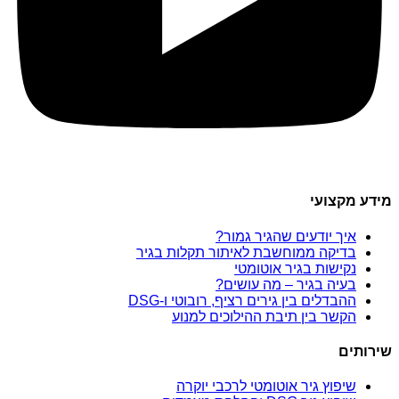
מידע מקצועי
איך יודעים שהגיר גמור?
בדיקה ממוחשבת לאיתור תקלות בגיר
נקישות בגיר אוטומטי
בעיה בגיר – מה עושים?
ההבדלים בין גירים רציף, רובוטי ו-DSG
הקשר בין תיבת ההילוכים למנוע
שירותים
שיפוץ גיר אוטומטי לרכבי יוקרה