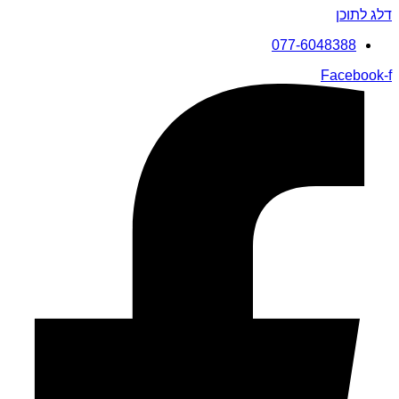
דלג לתוכן
077-6048388
Facebook-f