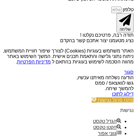
טלפון
שליחה
תודה רבה, פרטיכם נקלטו !
נציג מטעמנו יצור אתכם קשר בהקדם
האתר משתמש בעוגיות (Cookies) לצורך שיפור חוויית המשתמש,
ניתוח נתוני גלישה והתאמת תכנים אישית. המשך השימוש באתר
מהווה הסכמה לשימוש בעוגיות בהתאם ל
מדיניות הפרטיות
.
סגור
הודעה נשלחה מאיתנו עכשיו,
גשו לוואצאפ / סמס
להמשך שיחה.
דילוג לתוכן
פתח סרגל נגישות
נגישות
הגדל טקסט
הקטן טקסט
גווני אפור