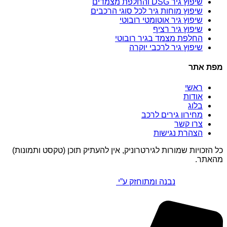
שיפוץ גיר DSG והחלפת מצמדים
שיפוץ מוחות גיר לכל סוגי הרכבים
שיפוץ גיר אוטומטי רובוטי
שיפוץ גיר רציף
החלפת מצמד בגיר רובוטי
שיפוץ גיר לרכבי יוקרה
מפת אתר
ראשי
אודות
בלוג
מחירון גירים לרכב
צרו קשר
הצהרת נגישות
כל הזכויות שמורות לגירטרוניק, אין להעתיק תוכן (טקסט ותמונות)
מהאתר.
נבנה ומתוחזק ע”י