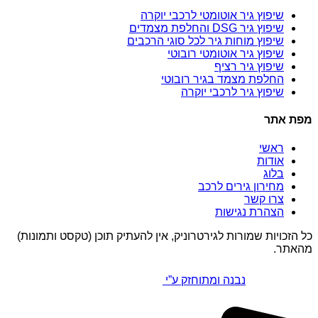
שיפוץ גיר אוטומטי לרכבי יוקרה
שיפוץ גיר DSG והחלפת מצמדים
שיפוץ מוחות גיר לכל סוגי הרכבים
שיפוץ גיר אוטומטי רובוטי
שיפוץ גיר רציף
החלפת מצמד בגיר רובוטי
שיפוץ גיר לרכבי יוקרה
מפת אתר
ראשי
אודות
בלוג
מחירון גירים לרכב
צרו קשר
הצהרת נגישות
כל הזכויות שמורות לגירטרוניק, אין להעתיק תוכן (טקסט ותמונות)
מהאתר.
נבנה ומתוחזק ע”י