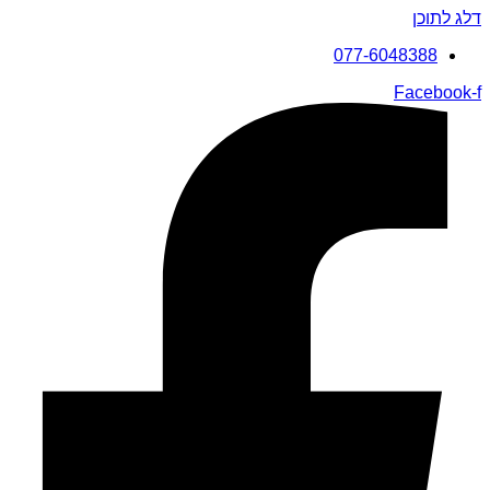
דלג לתוכן
077-6048388
Facebook-f