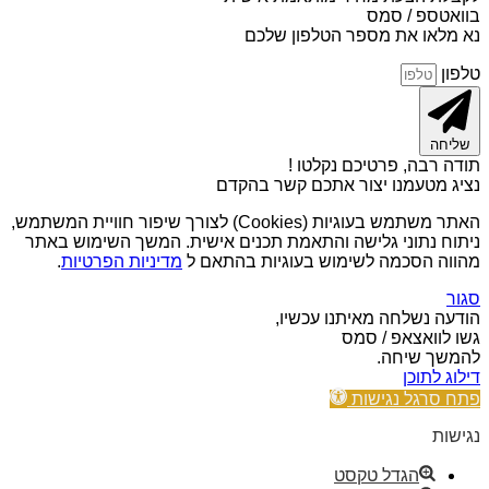
בוואטספ / סמס
נא מלאו את מספר הטלפון שלכם
טלפון
שליחה
תודה רבה, פרטיכם נקלטו !
נציג מטעמנו יצור אתכם קשר בהקדם
האתר משתמש בעוגיות (Cookies) לצורך שיפור חוויית המשתמש,
ניתוח נתוני גלישה והתאמת תכנים אישית. המשך השימוש באתר
מהווה הסכמה לשימוש בעוגיות בהתאם ל
מדיניות הפרטיות
.
סגור
הודעה נשלחה מאיתנו עכשיו,
גשו לוואצאפ / סמס
להמשך שיחה.
דילוג לתוכן
פתח סרגל נגישות
נגישות
הגדל טקסט