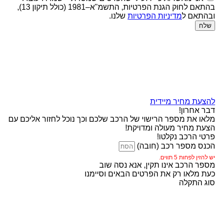
בהתאם לחוק הגנת הפרטיות, התשמ"א–1981 (כולל תיקון 13),
ובהתאם ל
מדיניות הפרטיות
שלנו.
שלח
להצעת מחיר מיידית
דבר אחרון!
מלאו את מספר הרישוי של הרכב שלכם וכך נוכל לחזור אליכם עם
הצעת מחיר מעולה ומדויקת!
פרטי הרכב נקלטו!
הכנס מספר רכב (חובה)
יש להזין לפחות 5 תווים.
מספר הרכב אינו תקין, אנא נסה שוב
כעת מלאו רק את הפרטים הבאים וסיימנו
סוג התקלה