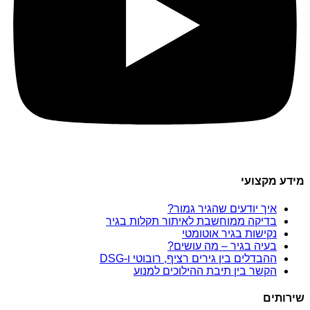
מידע מקצועי
איך יודעים שהגיר גמור?
בדיקה ממוחשבת לאיתור תקלות בגיר
נקישות בגיר אוטומטי
בעיה בגיר – מה עושים?
ההבדלים בין גירים רציף, רובוטי ו-DSG
הקשר בין תיבת ההילוכים למנוע
שירותים