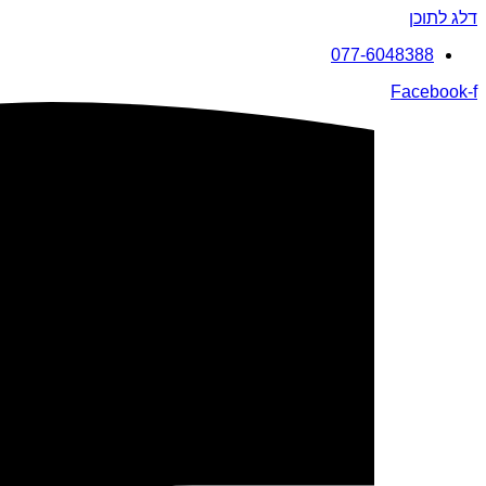
דלג לתוכן
077-6048388
Facebook-f