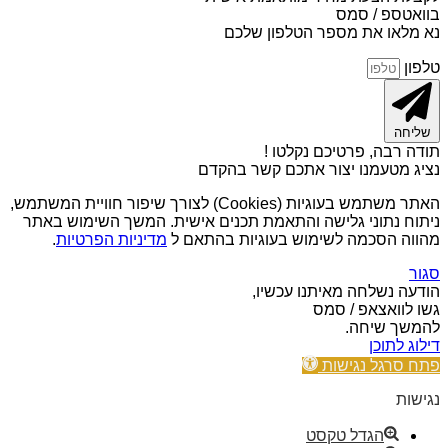
בוואטספ / סמס
נא מלאו את מספר הטלפון שלכם
טלפון
שליחה
תודה רבה, פרטיכם נקלטו !
נציג מטעמנו יצור אתכם קשר בהקדם
האתר משתמש בעוגיות (Cookies) לצורך שיפור חוויית המשתמש,
ניתוח נתוני גלישה והתאמת תכנים אישית. המשך השימוש באתר
מהווה הסכמה לשימוש בעוגיות בהתאם ל
מדיניות הפרטיות
.
סגור
הודעה נשלחה מאיתנו עכשיו,
גשו לוואצאפ / סמס
להמשך שיחה.
דילוג לתוכן
פתח סרגל נגישות
נגישות
הגדל טקסט