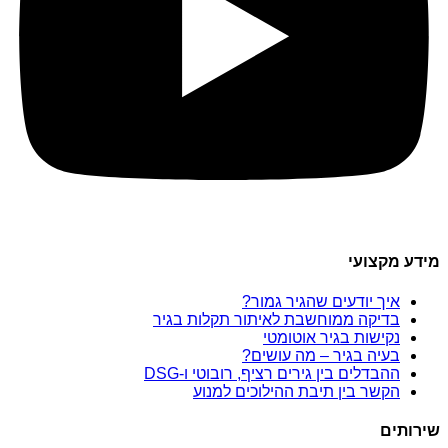
מידע מקצועי
איך יודעים שהגיר גמור?
בדיקה ממוחשבת לאיתור תקלות בגיר
נקישות בגיר אוטומטי
בעיה בגיר – מה עושים?
ההבדלים בין גירים רציף, רובוטי ו-DSG
הקשר בין תיבת ההילוכים למנוע
שירותים