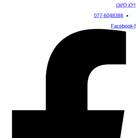
דלג לתוכן
077-6048388
Facebook-f