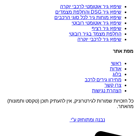
שיפוץ גיר אוטומטי לרכבי יוקרה
שיפוץ גיר DSG והחלפת מצמדים
שיפוץ מוחות גיר לכל סוגי הרכבים
שיפוץ גיר אוטומטי רובוטי
שיפוץ גיר רציף
החלפת מצמד בגיר רובוטי
שיפוץ גיר לרכבי יוקרה
מפת אתר
ראשי
אודות
בלוג
מחירון גירים לרכב
צרו קשר
הצהרת נגישות
כל הזכויות שמורות לגירטרוניק, אין להעתיק תוכן (טקסט ותמונות)
מהאתר.
נבנה ומתוחזק ע”י