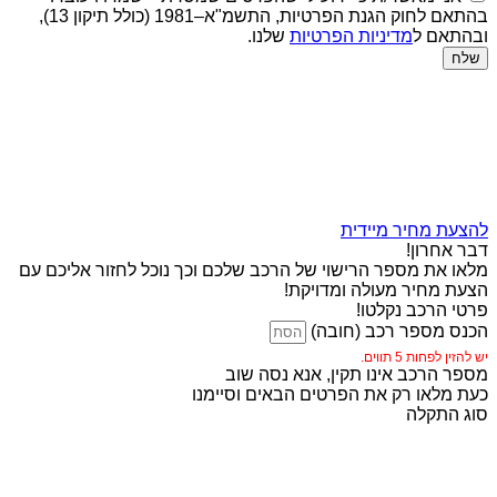
בהתאם לחוק הגנת הפרטיות, התשמ"א–1981 (כולל תיקון 13),
ובהתאם ל
מדיניות הפרטיות
שלנו.
שלח
להצעת מחיר מיידית
דבר אחרון!
מלאו את מספר הרישוי של הרכב שלכם וכך נוכל לחזור אליכם עם
הצעת מחיר מעולה ומדויקת!
פרטי הרכב נקלטו!
הכנס מספר רכב (חובה)
יש להזין לפחות 5 תווים.
מספר הרכב אינו תקין, אנא נסה שוב
כעת מלאו רק את הפרטים הבאים וסיימנו
סוג התקלה