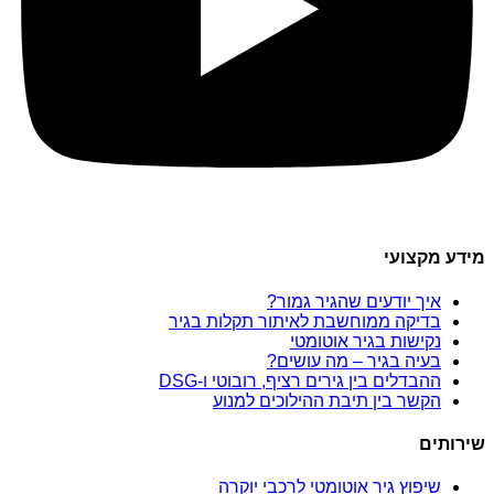
מידע מקצועי
איך יודעים שהגיר גמור?
בדיקה ממוחשבת לאיתור תקלות בגיר
נקישות בגיר אוטומטי
בעיה בגיר – מה עושים?
ההבדלים בין גירים רציף, רובוטי ו-DSG
הקשר בין תיבת ההילוכים למנוע
שירותים
שיפוץ גיר אוטומטי לרכבי יוקרה