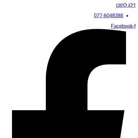
דלג לתוכן
077-6048388
Facebook-f