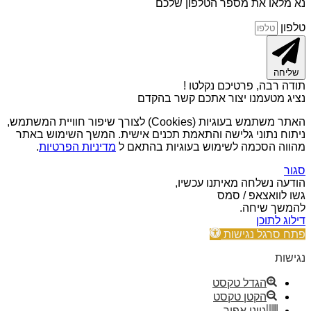
נא מלאו את מספר הטלפון שלכם
טלפון
שליחה
תודה רבה, פרטיכם נקלטו !
נציג מטעמנו יצור אתכם קשר בהקדם
האתר משתמש בעוגיות (Cookies) לצורך שיפור חוויית המשתמש,
ניתוח נתוני גלישה והתאמת תכנים אישית. המשך השימוש באתר
מהווה הסכמה לשימוש בעוגיות בהתאם ל
מדיניות הפרטיות
.
סגור
הודעה נשלחה מאיתנו עכשיו,
גשו לוואצאפ / סמס
להמשך שיחה.
דילוג לתוכן
פתח סרגל נגישות
נגישות
הגדל טקסט
הקטן טקסט
גווני אפור