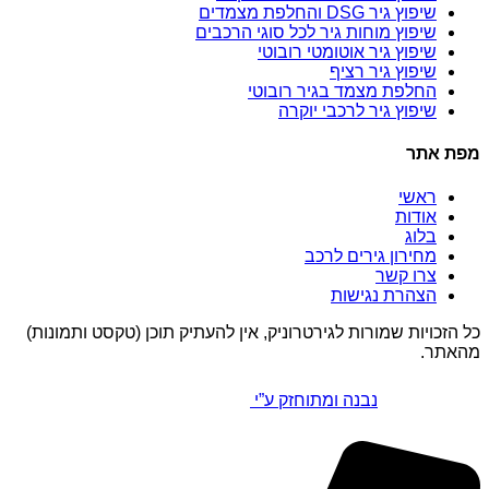
שיפוץ גיר DSG והחלפת מצמדים
שיפוץ מוחות גיר לכל סוגי הרכבים
שיפוץ גיר אוטומטי רובוטי
שיפוץ גיר רציף
החלפת מצמד בגיר רובוטי
שיפוץ גיר לרכבי יוקרה
מפת אתר
ראשי
אודות
בלוג
מחירון גירים לרכב
צרו קשר
הצהרת נגישות
כל הזכויות שמורות לגירטרוניק, אין להעתיק תוכן (טקסט ותמונות)
מהאתר.
נבנה ומתוחזק ע”י