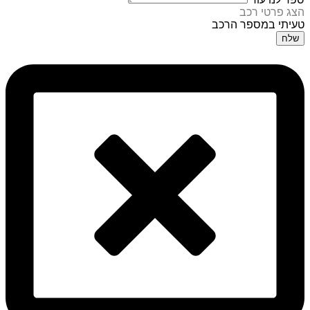
הצג פרטי רכב
טעיתי במספר הרכב
שלח