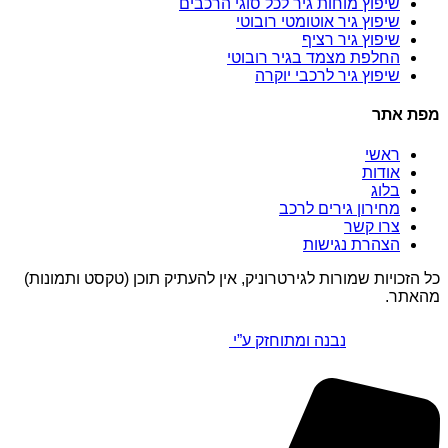
שיפוץ מוחות גיר לכל סוגי הרכבים
שיפוץ גיר אוטומטי רובוטי
שיפוץ גיר רציף
החלפת מצמד בגיר רובוטי
שיפוץ גיר לרכבי יוקרה
מפת אתר
ראשי
אודות
בלוג
מחירון גירים לרכב
צרו קשר
הצהרת נגישות
כל הזכויות שמורות לגירטרוניק, אין להעתיק תוכן (טקסט ותמונות)
מהאתר.
נבנה ומתוחזק ע”י