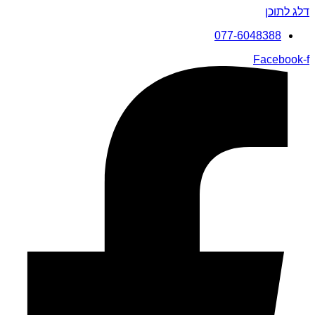
דלג לתוכן
077-6048388
Facebook-f