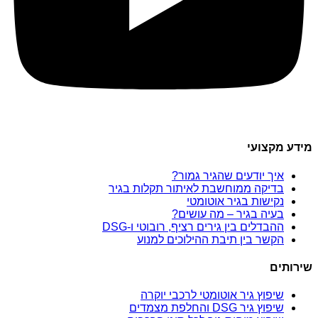
מידע מקצועי
איך יודעים שהגיר גמור?
בדיקה ממוחשבת לאיתור תקלות בגיר
נקישות בגיר אוטומטי
בעיה בגיר – מה עושים?
ההבדלים בין גירים רציף, רובוטי ו-DSG
הקשר בין תיבת ההילוכים למנוע
שירותים
שיפוץ גיר אוטומטי לרכבי יוקרה
שיפוץ גיר DSG והחלפת מצמדים