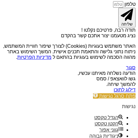
טלפון
שליחה
תודה רבה, פרטיכם נקלטו !
נציג מטעמנו יצור אתכם קשר בהקדם
האתר משתמש בעוגיות (Cookies) לצורך שיפור חוויית המשתמש,
ניתוח נתוני גלישה והתאמת תכנים אישית. המשך השימוש באתר
מהווה הסכמה לשימוש בעוגיות בהתאם ל
מדיניות הפרטיות
.
סגור
הודעה נשלחה מאיתנו עכשיו,
גשו לוואצאפ / סמס
להמשך שיחה.
דילוג לתוכן
פתח סרגל נגישות
נגישות
הגדל טקסט
הקטן טקסט
גווני אפור
ניגודיות גבוהה