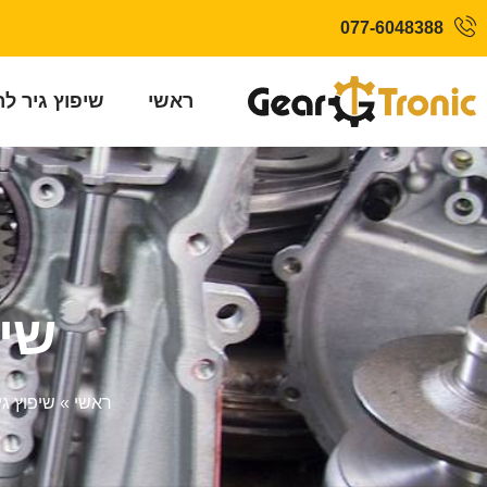
077-6048388
ראשי
שיפוץ גיר ל
שיפ
ראשי
»
שיפוץ גי