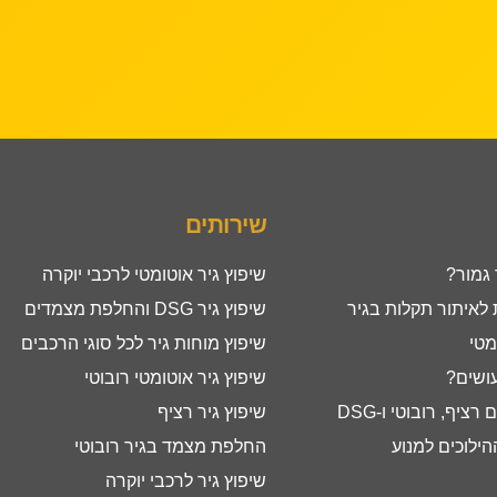
שירותים
 גמור?
שיפוץ גיר אוטומטי לרכבי יוקרה
איתור תקלות בגיר
שיפוץ גיר DSG והחלפת מצמדים
מטי
שיפוץ מוחות גיר לכל סוגי הרכבים
עושים?
שיפוץ גיר אוטומטי רובוטי
ציף, רובוטי ו-DSG
שיפוץ גיר רציף
ילוכים למנוע
החלפת מצמד בגיר רובוטי
שיפוץ גיר לרכבי יוקרה