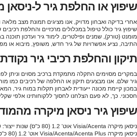
שיפוץ או החלפת גיר ל-ניסאן 
אחרי בדיקה ואבחון מדויק, אנו מציגים תמונת מצב מלאה ו
שיפוץ גיר כולל טיפול במכלולים מרכזיים והחלפת רכיבים שח
מומנט (טורק), שמנים ופילטרים, לימוד גיר ועדכון תוכנ
התיבה, נציע אפשרויות של גיר חדש, משופץ, מיבוא או מפ
תיקון והחלפת רכיבי גיר נקודתי
במקרים מסוימים התקלה מתמקדת ברכיב מסוים וניתן לפת
במכון קיימת מכונה ייעודית לאבחון תקלות במוח גיר, המ
חסכוני. כך, לא פעם הצלחנו לחסוך ללקוחותינו אלפי שקלים
שיפוץ גיר ניסאן מיקרה מהמוד
ניסאן מיקרה Visia/Acenta אוט’ 1.2 (80 כ”ס) שנות ייצור: 2010, 2011, 2012, 2013