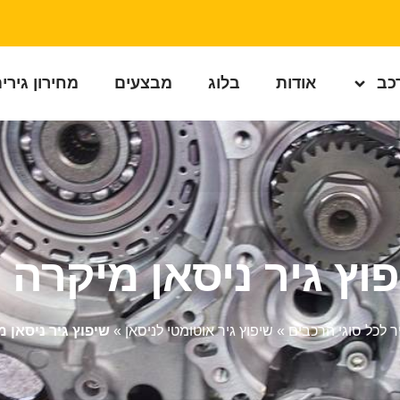
רכב
אודות
בלוג
מבצעים
מחירון גירי
וץ גיר ניסאן מיקרה
ר לכל סוגי הרכבים
»
שיפוץ גיר אוטומטי לניסאן
»
שיפוץ גיר ניסאן 