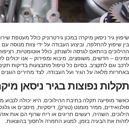
שיפוץ גיר ניסאן מיקרה במכון גירטרוניק כולל מעטפת שי
בין שיפוץ להחלפה, וביצוע העבודה על ידי צוות מנוסה עם 
זמינים – חדשים, משופצים, מיבוא ומפירוק – אנו יכולים 
לרכב וגם לתקציב. בסיום כל טיפול מתבצעות בדיקות תקינו
באחריות מלאה על הגיר ועל העבודה, לצד מחירים הוגנים 
תקלות נפוצות בגיר ניסאן מיק
כאשר מופיעה תקלה בתיבת ההילוכים, היא יכולה לנבוע מרכ
סולנואידים, ממיר מומנט (טורק), דיסקיות, מיסבים או גלג
הילוכים, השהיה, רעשים חריגים או ריח שרוף הם אות א
לזהות את הבעיה בזמן, למנוע החמרה ולחסוך בהוצאות.