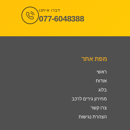
דברו איתנו
077-6048388
מפת אתר
ראשי
אודות
בלוג
מחירון גירים לרכב
צרו קשר
הצהרת נגישות