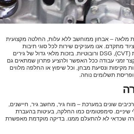
רות מלאה – אבחון ממוחשב ללא עלות, החלטה מקצועית
ציוד מתקדם. אנו מעניקים שירות לכל סוגי תיבות
ההילוכים בהתאם לגרסה ולשנתון, כולל אוטומטיות, רציפות (CVT), DSG ורובוטיות. בזכות מלאי גדול של גירים
לקצר זמני עבודה ככל האפשר ולהציע פתרון שמתאים גם
ת מקיפות ונסיעת מבחן, וכל שיפוץ או החלפה מלווים
ופריסת תשלומים נוחה.
רה
יבים שונים במערכת – מוח גיר, מחשב גיר, חיישנים,
לי שיניים. סימפטומים כמו החלקה, בעיטות בהעברת
זהרה שכדאי לא להתעלם ממנו. בדיקה מוקדמת מאפשרת