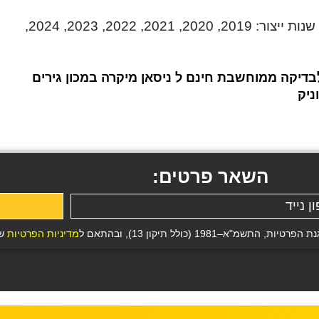
ניסאן מיקרה Acenta/N-Design אוט’ 1.0 טורבו (100 כ”ס) שנות ייצור: 2019, 2020, 2021, 2022, 2023, 2024,
בדיקה ממוחשבת חינם ל ניסאן מיקרה במכון גירים
ניק
השאר פרטים:
19 (כולל תיקון 13), ובהתאם ל
מדיניות הפרטיות
של