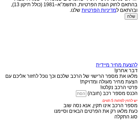
בהתאם לחוק הגנת הפרטיות, התשמ"א–1981 (כולל תיקון 13),
ובהתאם ל
מדיניות הפרטיות
שלנו.
שלח
להצעת מחיר מיידית
דבר אחרון!
מלאו את מספר הרישוי של הרכב שלכם וכך נוכל לחזור אליכם עם
הצעת מחיר מעולה ומדויקת!
פרטי הרכב נקלטו!
הכנס מספר רכב (חובה)
יש להזין לפחות 5 תווים.
מספר הרכב אינו תקין, אנא נסה שוב
כעת מלאו רק את הפרטים הבאים וסיימנו
סוג התקלה