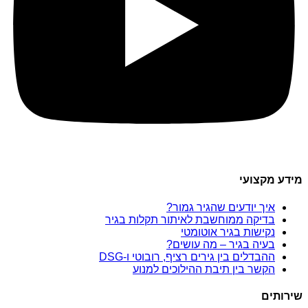
מידע מקצועי
איך יודעים שהגיר גמור?
בדיקה ממוחשבת לאיתור תקלות בגיר
נקישות בגיר אוטומטי
בעיה בגיר – מה עושים?
ההבדלים בין גירים רציף, רובוטי ו-DSG
הקשר בין תיבת ההילוכים למנוע
שירותים