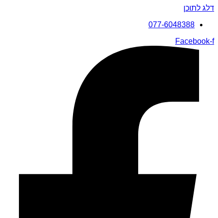
דלג לתוכן
077-6048388
Facebook-f