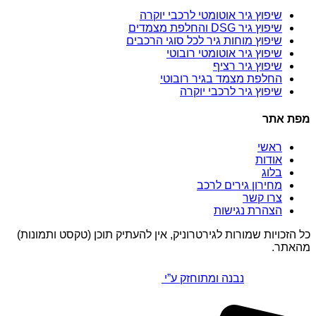
שיפוץ גיר אוטומטי לרכבי יוקרה
שיפוץ גיר DSG והחלפת מצמדים
שיפוץ מוחות גיר לכל סוגי הרכבים
שיפוץ גיר אוטומטי רובוטי
שיפוץ גיר רציף
החלפת מצמד בגיר רובוטי
שיפוץ גיר לרכבי יוקרה
מפת אתר
ראשי
אודות
בלוג
מחירון גירים לרכב
צרו קשר
הצהרת נגישות
כל הזכויות שמורות לגירטרוניק, אין להעתיק תוכן (טקסט ותמונות)
מהאתר.
נבנה ומתוחזק ע”י