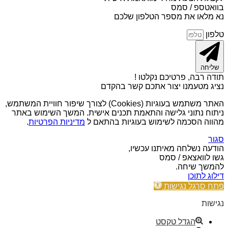
בוואטספ / סמס
נא מלאו את מספר הטלפון שלכם
טלפון
שליחה
תודה רבה, פרטיכם נקלטו !
נציג מטעמנו יצור אתכם קשר בהקדם
האתר משתמש בעוגיות (Cookies) לצורך שיפור חוויית המשתמש,
ניתוח נתוני גלישה והתאמת תכנים אישית. המשך השימוש באתר
מהווה הסכמה לשימוש בעוגיות בהתאם ל
מדיניות הפרטיות
.
סגור
הודעה נשלחה מאיתנו עכשיו,
גשו לוואצאפ / סמס
להמשך שיחה.
דילוג לתוכן
פתח סרגל נגישות
נגישות
הגדל טקסט