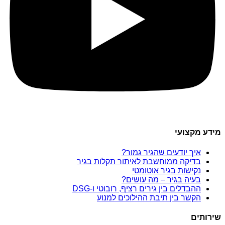
מידע מקצועי
איך יודעים שהגיר גמור?
בדיקה ממוחשבת לאיתור תקלות בגיר
נקישות בגיר אוטומטי
בעיה בגיר – מה עושים?
ההבדלים בין גירים רציף, רובוטי ו-DSG
הקשר בין תיבת ההילוכים למנוע
שירותים