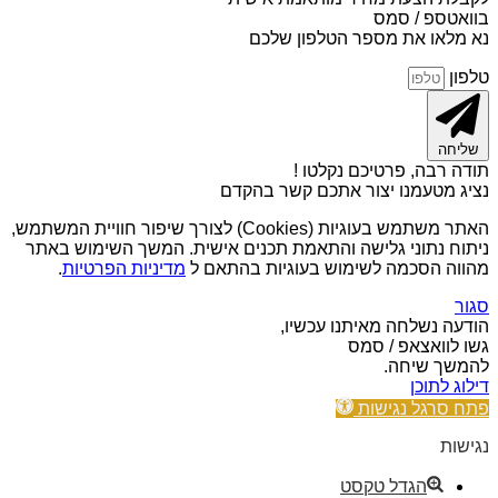
בוואטספ / סמס
נא מלאו את מספר הטלפון שלכם
טלפון
שליחה
תודה רבה, פרטיכם נקלטו !
נציג מטעמנו יצור אתכם קשר בהקדם
האתר משתמש בעוגיות (Cookies) לצורך שיפור חוויית המשתמש,
ניתוח נתוני גלישה והתאמת תכנים אישית. המשך השימוש באתר
מהווה הסכמה לשימוש בעוגיות בהתאם ל
מדיניות הפרטיות
.
סגור
הודעה נשלחה מאיתנו עכשיו,
גשו לוואצאפ / סמס
להמשך שיחה.
דילוג לתוכן
פתח סרגל נגישות
נגישות
הגדל טקסט