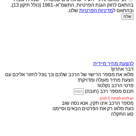
בהתאם לחוק הגנת הפרטיות, התשמ"א–1981 (כולל תיקון 13),
ובהתאם ל
מדיניות הפרטיות
שלנו.
שלח
להצעת מחיר מיידית
דבר אחרון!
מלאו את מספר הרישוי של הרכב שלכם וכך נוכל לחזור אליכם עם
הצעת מחיר מעולה ומדויקת!
פרטי הרכב נקלטו!
הכנס מספר רכב (חובה)
יש להזין לפחות 5 תווים.
מספר הרכב אינו תקין, אנא נסה שוב
כעת מלאו רק את הפרטים הבאים וסיימנו
סוג התקלה