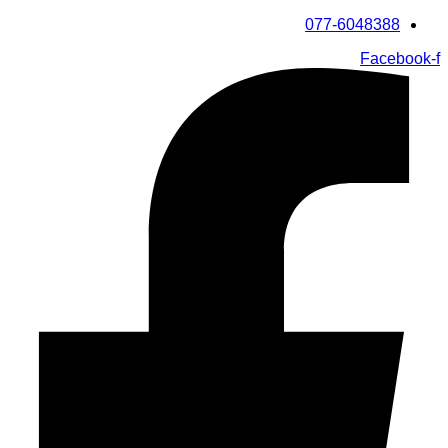
דלג
077-6048388
לתוכן
Facebook-f