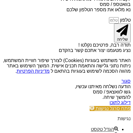
בוואטספ / סמס
נא מלאו את מספר הטלפון שלכם
טלפון
שליחה
תודה רבה, פרטיכם נקלטו !
נציג מטעמנו יצור אתכם קשר בהקדם
האתר משתמש בעוגיות (Cookies) לצורך שיפור חוויית המשתמש,
ניתוח נתוני גלישה והתאמת תכנים אישית. המשך השימוש באתר
מהווה הסכמה לשימוש בעוגיות בהתאם ל
מדיניות הפרטיות
.
סגור
הודעה נשלחה מאיתנו עכשיו,
גשו לוואצאפ / סמס
להמשך שיחה.
דילוג לתוכן
פתח סרגל נגישות
נגישות
הגדל טקסט