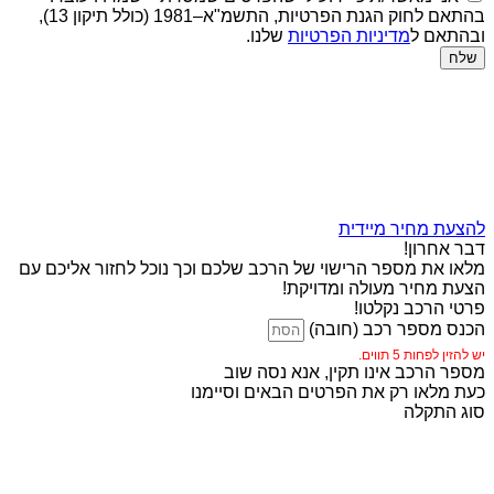
בהתאם לחוק הגנת הפרטיות, התשמ"א–1981 (כולל תיקון 13),
ובהתאם ל
מדיניות הפרטיות
שלנו.
שלח
להצעת מחיר מיידית
דבר אחרון!
מלאו את מספר הרישוי של הרכב שלכם וכך נוכל לחזור אליכם עם
הצעת מחיר מעולה ומדויקת!
פרטי הרכב נקלטו!
הכנס מספר רכב (חובה)
יש להזין לפחות 5 תווים.
מספר הרכב אינו תקין, אנא נסה שוב
כעת מלאו רק את הפרטים הבאים וסיימנו
סוג התקלה