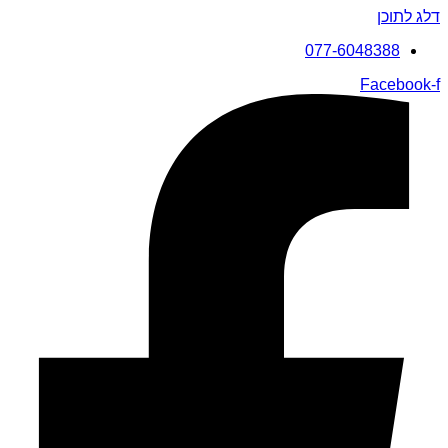
דלג לתוכן
077-6048388
Facebook-f