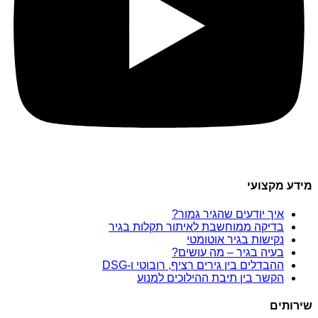
מידע מקצועי
איך יודעים שהגיר גמור?
בדיקה ממוחשבת לאיתור תקלות בגיר
נקישות בגיר אוטומטי
בעיה בגיר – מה עושים?
ההבדלים בין גירים רציף, רובוטי ו-DSG
הקשר בין תיבת ההילוכים למנוע
שירותים