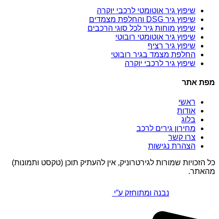
שיפוץ גיר אוטומטי לרכבי יוקרה
שיפוץ גיר DSG והחלפת מצמדים
שיפוץ מוחות גיר לכל סוגי הרכבים
שיפוץ גיר אוטומטי רובוטי
שיפוץ גיר רציף
החלפת מצמד בגיר רובוטי
שיפוץ גיר לרכבי יוקרה
מפת אתר
ראשי
אודות
בלוג
מחירון גירים לרכב
צרו קשר
הצהרת נגישות
כל הזכויות שמורות לגירטרוניק, אין להעתיק תוכן (טקסט ותמונות)
מהאתר.
נבנה ומתוחזק ע”י