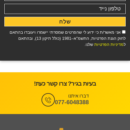
שלח
אני מאשר/ת כי ידוע לי שהפרטים שמסרתי יישמרו ויעובדו בהתאם
לחוק הגנת הפרטיות, התשמ"א–1981 (כולל תיקון 13), ובהתאם
ל
מדיניות הפרטיות
שלנו.
בעיות בגיר? צרו קשר כעת!
דברו איתנו
077-6048388