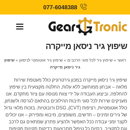
077-6048388
שיפוץ גיר ניסאן מייקרה
ראשי
»
שיפוץ גיר לכל סוגי הרכבים
»
שיפוץ גיר אוטומטי לניסאן
»
שיפוץ
גיר ניסאן מייקרה
שיפוץ גיר ניסאן מייקרה במכון גירטרוניק כולל מעטפת שירות
מלאה – אבחון ממוחשב ללא עלות, החלטה מקצועית בין שיפוץ
להחלפה, וביצוע העבודה על ידי צוות מנוסה עם ציוד מתקדם. אנו
מעניקים שירות לכל סוגי תיבות ההילוכים בהתאם לגרסה ולשנתון,
כולל אוטומטיות, רציפות (CVT), DSG ורובוטיות. בזכות מלאי גדול
של גירים זמינים – חדשים, משופצים, מיבוא ומפירוק – אנו יכולים
לקצר זמני עבודה ככל האפשר ולהציע פתרון שמתאים גם לרכב
וגם לתקציב. בסיום כל טיפול מתבצעות בדיקות תקינות מקיפות