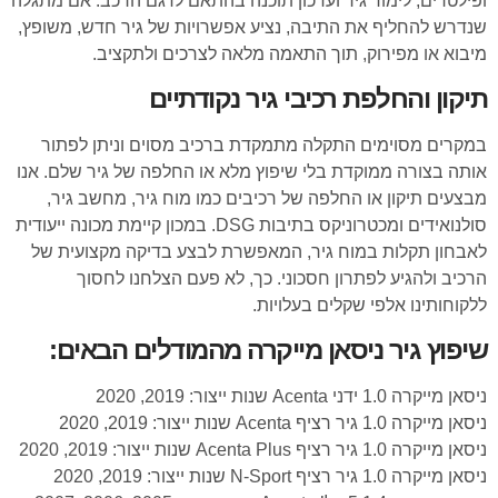
ופילטרים, לימוד גיר ועדכון תוכנה בהתאם לדגם הרכב. אם מתגלה
שנדרש להחליף את התיבה, נציע אפשרויות של גיר חדש, משופץ,
מיבוא או מפירוק, תוך התאמה מלאה לצרכים ולתקציב.
תיקון והחלפת רכיבי גיר נקודתיים
במקרים מסוימים התקלה מתמקדת ברכיב מסוים וניתן לפתור
אותה בצורה ממוקדת בלי שיפוץ מלא או החלפה של גיר שלם. אנו
מבצעים תיקון או החלפה של רכיבים כמו מוח גיר, מחשב גיר,
סולנואידים ומכטרוניקס בתיבות DSG. במכון קיימת מכונה ייעודית
לאבחון תקלות במוח גיר, המאפשרת לבצע בדיקה מקצועית של
הרכיב ולהגיע לפתרון חסכוני. כך, לא פעם הצלחנו לחסוך
ללקוחותינו אלפי שקלים בעלויות.
שיפוץ גיר ניסאן מייקרה מהמודלים הבאים:
ניסאן מייקרה 1.0 ידני Acenta שנות ייצור: 2019, 2020
ניסאן מייקרה 1.0 גיר רציף Acenta שנות ייצור: 2019, 2020
ניסאן מייקרה 1.0 גיר רציף Acenta Plus שנות ייצור: 2019, 2020
ניסאן מייקרה 1.0 גיר רציף N-Sport שנות ייצור: 2019, 2020