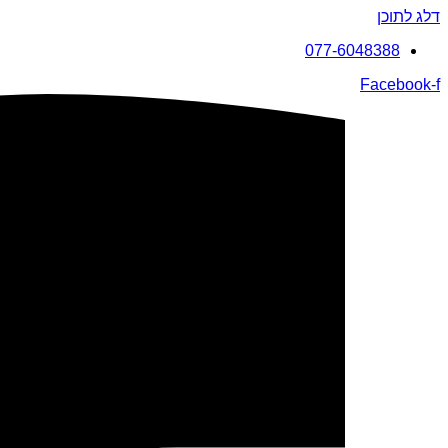
דלג לתוכן
077-6048388
Facebook-f